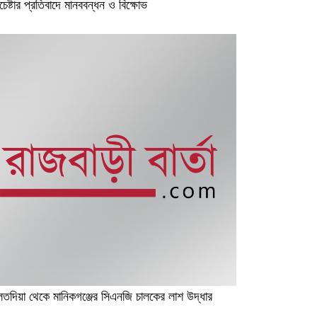
েষ্টার প্রতিবাদে মানববন্ধন ও বিক্ষোভ
তদিয়া থেকে মানিকগঞ্জের সিএনজি চালকের লাশ উদ্ধার