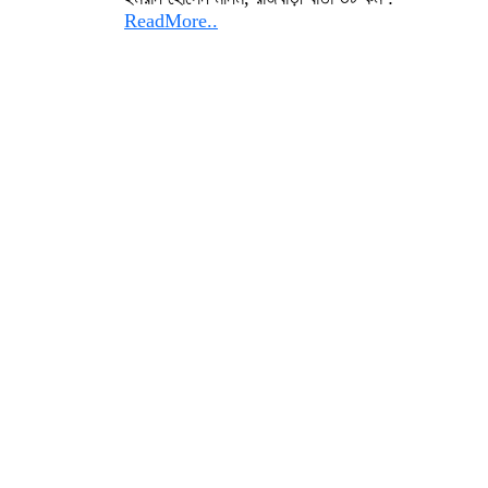
ReadMore..