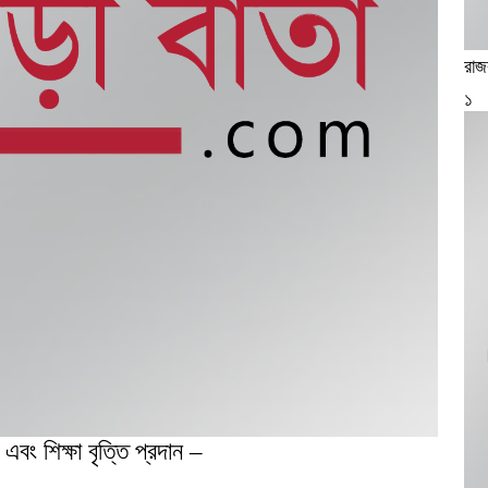
রাজ
১
এবং শিক্ষা বৃত্তি প্রদান –