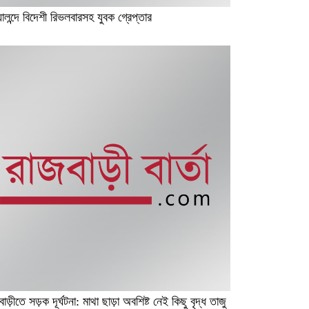
়ালন্দে বিদেশী রিভলবারসহ যুবক গ্রেপ্তার
াড়ীতে সড়ক দূর্ঘটনা: মাথা ছাড়া অবশিষ্ট নেই কিছু বৃদ্ধ তাজু