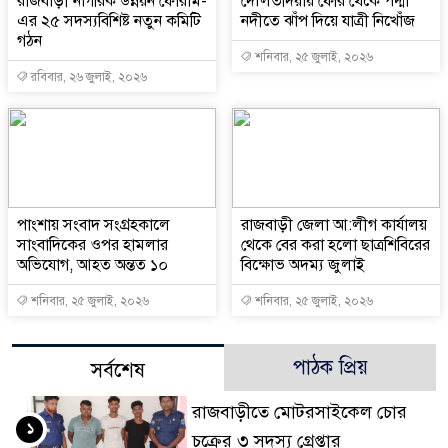
রাজবাড়ী নাগরিক উন্নয়ন ফোরাম-
দৌলতদিয়ায় ফেরি থেকে পদ্মা
এর ২৫ সদস্যবিশিষ্ট নতুন কমিটি
নদীতে ঝাঁপ দিয়ে যাত্রী নিখোঁজ
গঠন
শনিবার, ২৫ জুলাই, ২০২৬
রবিবার, ২৬ জুলাই, ২০২৬
পাংশায় সংবাদ সংগ্রহকালে
রাজবাড়ী জেলা আ:লীগ কার্যালয়
সাংবাদিকের ওপর হামলার
থেকে বের করা হলো ছাত্রশিবিরের
অভিযোগ, আহত অন্তত ১০
বিক্ষোভ অদম্য জুলাই
শনিবার, ২৫ জুলাই, ২০২৬
শনিবার, ২৫ জুলাই, ২০২৬
পাঠক প্রিয়
সর্বশেষ
রাজবাড়ীতে মোটরসাইকেল চোর
১
চক্রের ৩ সদস্য গ্রেপ্তার