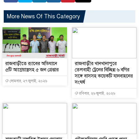
More News Of This Category
রাজবাড়ীতে র‌্যাবের অভিযানে
রাজবাড়ীর খানখানাপুরে
৫টি আগ্নেয়াস্ত্রসহ ৫ জন গ্রেপ্তার
তেলবাহী ট্রেনের বিচ্ছিন্ন ৬ বগির
সঙ্গে বাসসহ কয়েকটি যানবাহনের
সোমবার, ২৭ জুলাই, ২০২৬
সংঘর্ষ
রবিবার, ২৬ জুলাই, ২০২৬