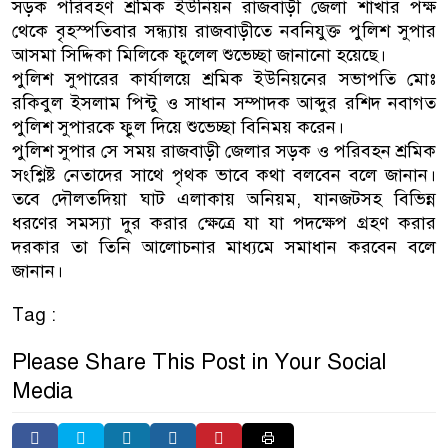
সড়ক পরিবহণ শ্রমিক ইউনিয়ন রাজবাড়ী জেলা শাখার পক্ষ
থেকে বৃহস্পতিবার সন্ধ্যায় রাজবাড়ীতে নবনিযুক্ত পুলিশ সুপার
আসমা সিদ্দিকা মিলিকে ফুলেল শুভেচ্ছা জানানো হয়েছে।
পুলিশ সুপারের কার্যালয়ে শ্রমিক ইউনিয়নের সভাপতি মোঃ
রকিবুল ইসলাম পিন্টু ও সাধান সম্পাদক আব্দুর রশিদ নবাগত
পুলিশ সুপারকে ফুৃল দিয়ে শুভেচ্ছা বিনিময় করেন।
পুলিশ সুপার সে সময় রাজবাড়ী জেলার সড়ক ও পরিবহন শ্রমিক
সংশ্লিষ্ট নেতাদের সাথে পৃথক ভাবে কথা বলবেন বলে জানান।
তবে দৌলতদিয়া ঘাট এলাকায় অনিয়ম, যানজটসহ বিভিন্ন
ধরণের সমস্যা দুর করার ক্ষেত্রে যা যা পদক্ষেপ গ্রহণ করার
দরকার তা তিনি আলোচনার মাধ্যমে সমাধান করবেন বলে
জানান।
Tag :
Please Share This Post in Your Social
Media