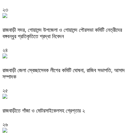
২৩
রাজবাড়ী সদর, গোয়ালন্দ উপজেলা ও গোয়ালন্দ পৌরসভা কমিটি নেত্রীদের
বঙ্গবন্ধুর প্রতিকৃতিতে শ্রদ্ধা নিবেদন
২৪
রাজবাড়ী জেলা স্বেচ্ছাসেবক লীগের কমিটি ঘোষনা, রাজিব সভাপতি, আসাদ
সম্পাদক
২৫
রাজবাড়ীতে গাঁজা ও মোটরসাইকেলসহ গ্রেপ্তার ২
২৬