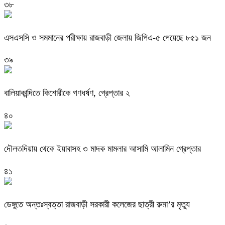
৩৮
এসএসসি ও সমমানের পরীক্ষায় রাজবাড়ী জেলায় জিপিএ-৫ পেয়েছে ৮৫১ জন
৩৯
বালিয়াকান্দিতে কিশোরীকে গণধর্ষণ, গ্রেপ্তার ২
৪০
দৌলতদিয়ায় থেকে ইয়াবাসহ ৩ মাদক মামলার আসামি আলামিন গ্রেপ্তার
৪১
ডেঙ্গুতে অন্তঃস্বত্তা রাজবাড়ী সরকারী কলেজের ছাত্রী রুমা’র মৃত্যু