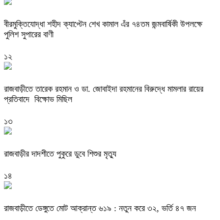
বীরমুক্তিযোদ্ধা শহীদ ক্যাপ্টেন শেখ কামাল এঁর ৭৪তম জন্মবার্ষিকী উপলক্ষে
পুলিশ সুপারের বাণী
১২
রাজবাড়ীতে তারেক রহমান ও ডা. জোবাইদা রহমানের বিরুদ্ধে মামলার রায়ের
প্রতিবাদে বিক্ষোভ মিছিল
১৩
রাজবাড়ীর দাদশীতে পুকুরে ডুবে শিশুর মৃত্যু
১৪
রাজবাড়ীতে ডেঙ্গুতে মোট আক্রান্ত ৬১৯ : নতুন করে ৩২, ভর্তি ৪৭ জন