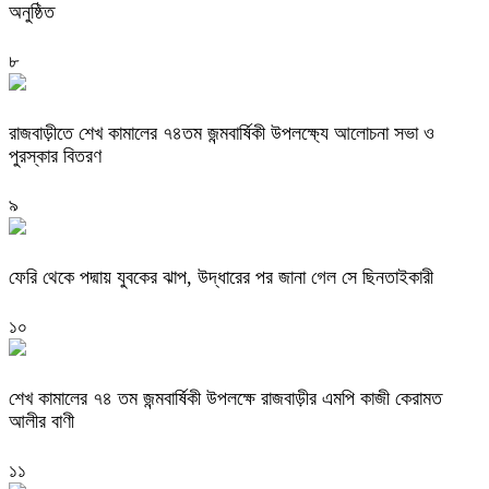
অনুষ্ঠিত
৮
রাজবাড়ীতে শেখ কামালের ৭৪তম জন্মবার্ষিকী উপলক্ষ্যে আলোচনা সভা ও
পুরস্কার বিতরণ
৯
ফেরি থেকে পদ্মায় যুবকের ঝাপ, উদ্ধারের পর জানা গেল সে ছিনতাইকারী
১০
শেখ কামালের ৭৪ তম জন্মবার্ষিকী উপলক্ষে রাজবাড়ীর এমপি কাজী কেরামত
আলীর বাণী
১১