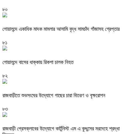
৮০
গোয়ালন্দে একাধিক মাদক মামলার আসামি বৃদ্ধ সামচাঁদ গাঁজাসহ গ্রেপ্তার
৮১
গোয়ালন্দে বাসের ধাক্কায় রিকশা চালক নিহত
৮২
রাজবাড়ীতে শুভসংঘের উদ্যোগে গাছের চারা বিতরণ ও বৃক্ষরোপন
৮৩
রাজবাড়ী প্রেসক্লাবের উদ্যোগে কার্টুনিস্ট এম এ কুদ্দুসের মরদেহে শ্রদ্ধা