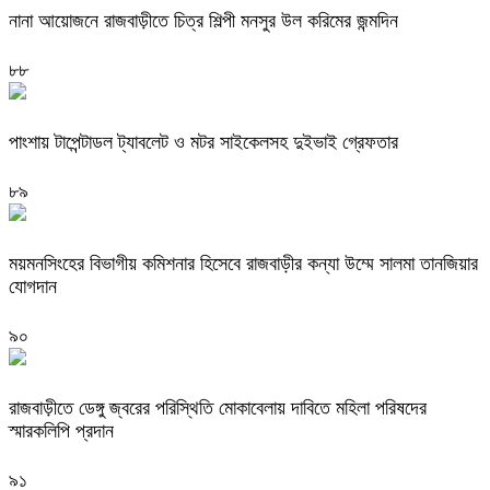
নানা আয়োজনে রাজবাড়ীতে চিত্র শিল্পী মনসুর উল করিমের জন্মদিন
৮৮
পাংশায় টাপেন্টাডল ট্যাবলেট ও মটর সাইকেলসহ দুইভাই গ্রেফতার
৮৯
ময়মনসিংহের বিভাগীয় কমিশনার হিসেবে রাজবাড়ীর কন্যা উম্মে সালমা তানজিয়ার
যোগদান
৯০
রাজবাড়ীতে ডেঙ্গু জ্বরের পরিস্থিতি মোকাবেলায় দাবিতে মহিলা পরিষদের
স্মারকলিপি প্রদান
৯১