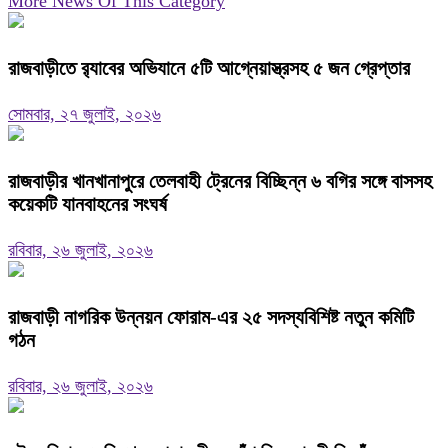
More News Of This Category
রাজবাড়ীতে র‌্যাবের অভিযানে ৫টি আগ্নেয়াস্ত্রসহ ৫ জন গ্রেপ্তার
সোমবার, ২৭ জুলাই, ২০২৬
রাজবাড়ীর খানখানাপুরে তেলবাহী ট্রেনের বিচ্ছিন্ন ৬ বগির সঙ্গে বাসসহ
কয়েকটি যানবাহনের সংঘর্ষ
রবিবার, ২৬ জুলাই, ২০২৬
রাজবাড়ী নাগরিক উন্নয়ন ফোরাম-এর ২৫ সদস্যবিশিষ্ট নতুন কমিটি
গঠন
রবিবার, ২৬ জুলাই, ২০২৬