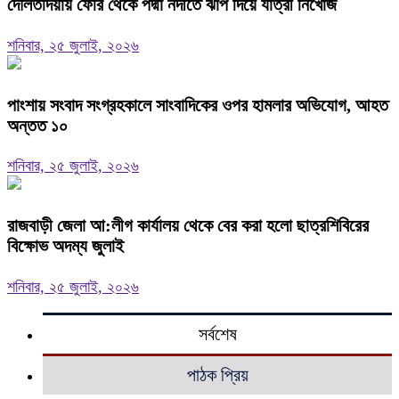
দৌলতদিয়ায় ফেরি থেকে পদ্মা নদীতে ঝাঁপ দিয়ে যাত্রী নিখোঁজ
শনিবার, ২৫ জুলাই, ২০২৬
পাংশায় সংবাদ সংগ্রহকালে সাংবাদিকের ওপর হামলার অভিযোগ, আহত
অন্তত ১০
শনিবার, ২৫ জুলাই, ২০২৬
রাজবাড়ী জেলা আ:লীগ কার্যালয় থেকে বের করা হলো ছাত্রশিবিরের
বিক্ষোভ অদম্য জুলাই
শনিবার, ২৫ জুলাই, ২০২৬
সর্বশেষ
পাঠক প্রিয়