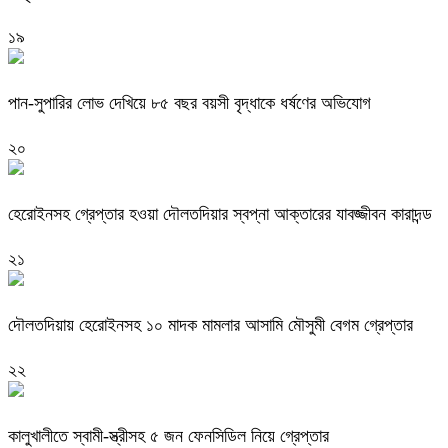
১৯
পান-সুপারির লোভ দেখিয়ে ৮৫ বছর বয়সী বৃদ্ধাকে ধর্ষণের অভিযোগ
২০
হেরোইনসহ গ্রেপ্তার হওয়া দৌলতদিয়ার স্বপ্না আক্তারের যাবজ্জীবন কারাদন্ড
২১
দৌলতদিয়ায় হেরোইনসহ ১০ মাদক মামলার আসামি মৌসুমী বেগম গ্রেপ্তার
২২
কালুখালীতে স্বামী-স্ত্রীসহ ৫ জন ফেনসিডিল নিয়ে গ্রেপ্তার