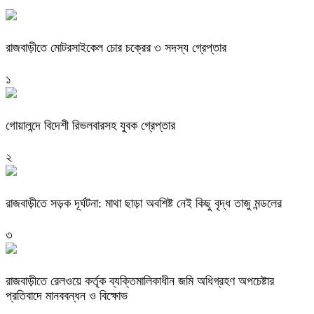
রাজবাড়ীতে মোটরসাইকেল চোর চক্রের ৩ সদস্য গ্রেপ্তার
১
গোয়ালন্দে বিদেশী রিভলবারসহ যুবক গ্রেপ্তার
২
রাজবাড়ীতে সড়ক দূর্ঘটনা: মাথা ছাড়া অবশিষ্ট নেই কিছু বৃদ্ধ তাজু মন্ডলের
৩
রাজবাড়ীতে রেলওয়ে কর্তৃক ব্যক্তিমালিকাধীন জমি অধিগ্রহণ অপচেষ্টার
প্রতিবাদে মানববন্ধন ও বিক্ষোভ