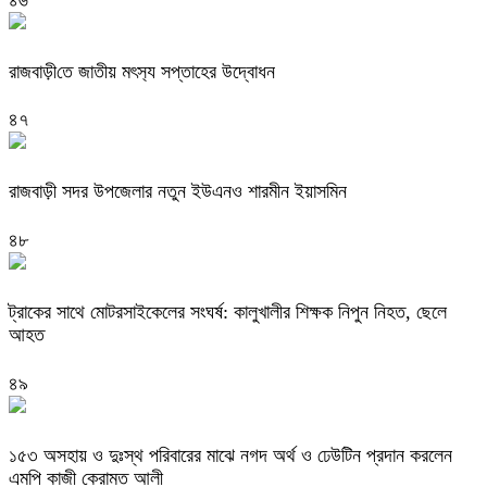
রাজবাড়ী‌তে জাতীয় মৎস‌্য সপ্তাহের উদ্বোধন
৪৭
রাজবাড়ী সদর উপজেলার নতুন ইউএনও শারমীন ইয়াসমিন
৪৮
ট্রাকের সাথে মোটরসাইকেলের সংঘর্ষ: কালুখালীর শিক্ষক নিপুন নিহত, ছেলে
আহত
৪৯
১৫৩ অসহায় ও দুঃস্থ পরিবারের মাঝে নগদ অর্থ ও ঢেউটিন প্রদান করলেন
এমপি কাজী কেরামত আলী