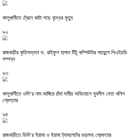
কালুখালীতে ট্রেনে কাটা পড়ে বৃদ্ধের মৃত্যু
৯২
রাজবাড়ীর কৃতিসন্তান ড. রাইফুল হাসান টিটু কম্পিউটার সায়েন্সে পিএইচডি
সম্পন্ন
৯৩
কালুখালীতে ওসি’র নাম ভাঙ্গিয়ে চাঁদা দাবীর অভিযোগে যুবলীগ নেতা খলিল
গ্রেপ্তার
৯৪
রাজবাড়ীতে ডিবি’র ইয়াবা ও ইয়াবা ট্যাবলেটের গুড়াসহ গ্রেফতার