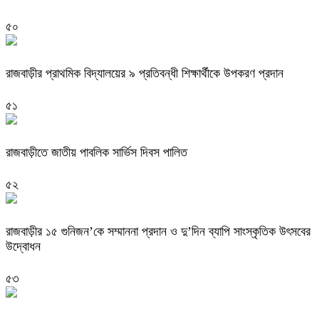
৫০
রাজবাড়ী‌র প্রাথমিক বিদ্যালয়ের ৯ প্রতিবন্ধী শিক্ষার্থীকে উপকরণ প্রদান
৫১
রাজবাড়ীতে জাতীয় পাবলিক সার্ভিস দিবস পালিত
৫২
রাজবাড়ীর ১৫ গুনিজন’কে সম্মাননা প্রদান ও দু’দিন ব্যাপি সাংস্কৃতিক উৎসবের
উদ্বোধন
৫৩