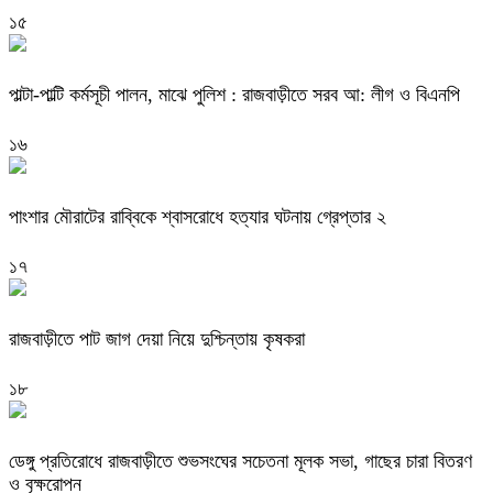
১৫
পাল্টা-পাল্টি কর্মসূচী পালন, মাঝে পুলিশ : রাজবাড়ীতে সরব আ: লীগ ও বিএনপি
১৬
পাংশার মৌরাটের রাব্বিকে শ্বাসরোধে হত্যার ঘটনায় গ্রেপ্তার ২
১৭
রাজবাড়ীতে পাট জাগ দেয়া নিয়ে দুশ্চিন্তায় কৃষকরা
১৮
ডেঙ্গু প্রতিরোধে রাজবাড়ীতে শুভসংঘের সচেতনা মূলক সভা, গাছের চারা বিতরণ
ও বৃক্ষরোপন