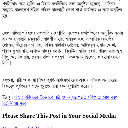
প্রতিরোধ গড়ে তুলি”-এ বিষয়ে মতবিনিময় সভা অনুষ্ঠিত হয়েছে। শনিবার
সন্ধ্যায় বাংলাদেশ মহিলা পরিষদ রাজবাড়ী জেলা শাখা কার্যালয়ে এ সভা অনুষ্ঠিত
হয়।
জেলা মহিলা পরিষদের সভাপতি ডাঃ পূর্ণিমা দত্তের সভাপতিত্বে অনুষ্ঠিত সভায়
এ্যাডঃ দেবাহুতি চক্রবর্তী, লাইলী নাহার, মনিরুল হক, সাংবাদিক জাহাঙ্গীর
হোসেন, ধীরেন্দ্র নাথ দাস, ফকির সাহাদাৎ হোসেন, আজিজুল হাসান খোকা,
প্রণব কুমার রায়, এ্যাডঃ মাহবুব রহমান, ক্রিষ্টিনা মারিও রেখা, শায়লা তাবাচ্ছুম
শিলু, অশোক রায়, জেসম হালদার প্রমুখ। সঞ্চালনায় ছিলেন, ফারহানা জাহান
মিনি।
বক্তরা, নারী ও কন্যা শিশুর প্রতি সহিংসতা রোধ এবং সামাজিক অনাচারের
বিরুদ্ধে প্রতিরোধ গড়ে তুলতে নানা রকম সুপারিশ করেন।
Tag :
মহিলা পরিষদের উদ্যোগে নারী ও কন্যার প্রতি সহিংসতা রোধ কল্পে
মতবিনিময় সভা
Please Share This Post in Your Social Media