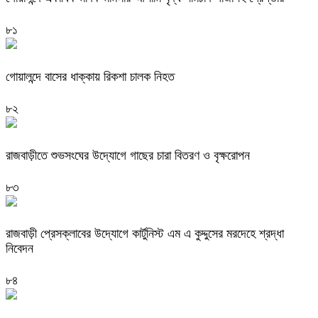
৮১
গোয়ালন্দে বাসের ধাক্কায় রিকশা চালক নিহত
৮২
রাজবাড়ীতে শুভসংঘের উদ্যোগে গাছের চারা বিতরণ ও বৃক্ষরোপন
৮৩
রাজবাড়ী প্রেসক্লাবের উদ্যোগে কার্টুনিস্ট এম এ কুদ্দুসের মরদেহে শ্রদ্ধা
নিবেদন
৮৪