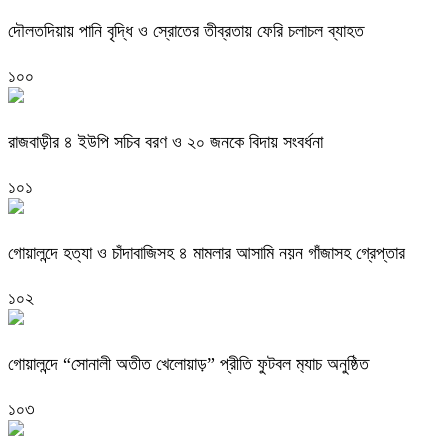
দৌলতদিয়ায় পানি বৃদ্ধি ও স্রোতের তীব্রতায় ফেরি চলাচল ব্যাহত
১০০
রাজবাড়ীর ৪ ইউপি সচিব বরণ ও ২০ জনকে বিদায় সংবর্ধনা
১০১
গোয়ালন্দে হত্যা ও চাঁদাবাজিসহ ৪ মামলার আসামি নয়ন গাঁজাসহ গ্রেপ্তার
১০২
গোয়ালন্দে “সোনালী অতীত খেলোয়াড়” প্রীতি ফুটবল ম‍্যাচ অনুষ্ঠিত
১০৩