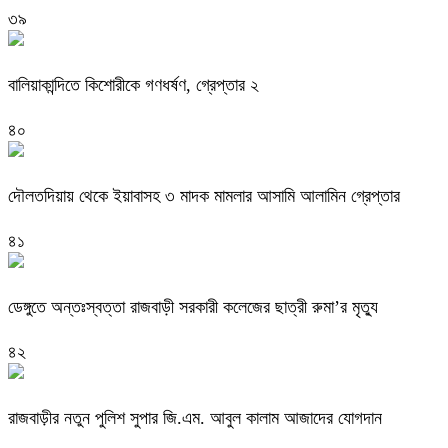
৩৯
বালিয়াকান্দিতে কিশোরীকে গণধর্ষণ, গ্রেপ্তার ২
৪০
দৌলতদিয়ায় থেকে ইয়াবাসহ ৩ মাদক মামলার আসামি আলামিন গ্রেপ্তার
৪১
ডেঙ্গুতে অন্তঃস্বত্তা রাজবাড়ী সরকারী কলেজের ছাত্রী রুমা’র মৃত্যু
৪২
রাজবাড়ীর নতুন পুলিশ সুপার জি.এম. আবুল কালাম আজাদের যোগদান