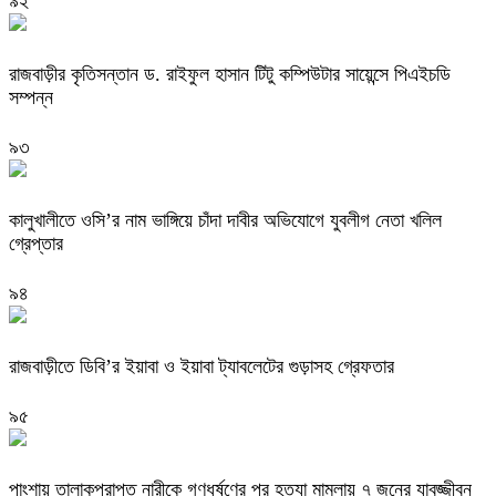
৯২
রাজবাড়ীর কৃতিসন্তান ড. রাইফুল হাসান টিটু কম্পিউটার সায়েন্সে পিএইচডি
সম্পন্ন
৯৩
কালুখালীতে ওসি’র নাম ভাঙ্গিয়ে চাঁদা দাবীর অভিযোগে যুবলীগ নেতা খলিল
গ্রেপ্তার
৯৪
রাজবাড়ীতে ডিবি’র ইয়াবা ও ইয়াবা ট্যাবলেটের গুড়াসহ গ্রেফতার
৯৫
পাংশায় তালাকপ্রাপ্ত নারীকে গণধর্ষণের পর হত্যা মামলায় ৭ জনের যাবজ্জীবন