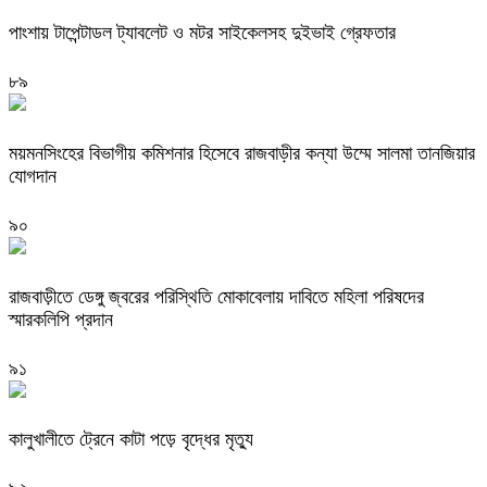
পাংশায় টাপেন্টাডল ট্যাবলেট ও মটর সাইকেলসহ দুইভাই গ্রেফতার
৮৯
ময়মনসিংহের বিভাগীয় কমিশনার হিসেবে রাজবাড়ীর কন্যা উম্মে সালমা তানজিয়ার
যোগদান
৯০
রাজবাড়ীতে ডেঙ্গু জ্বরের পরিস্থিতি মোকাবেলায় দাবিতে মহিলা পরিষদের
স্মারকলিপি প্রদান
৯১
কালুখালীতে ট্রেনে কাটা পড়ে বৃদ্ধের মৃত্যু