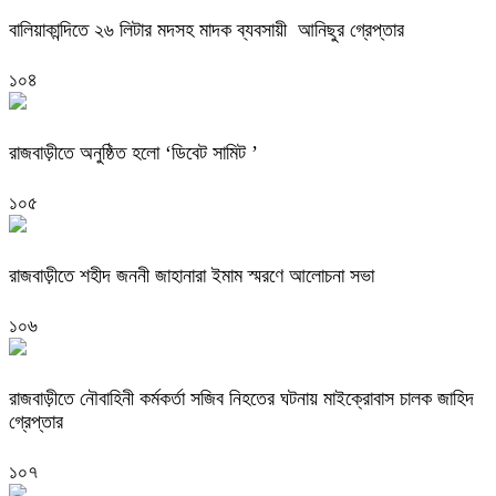
বালিয়াকান্দিতে ২৬ লিটার মদসহ মাদক ব্যবসায়ী আনিছুর গ্রেপ্তার
১০৪
রাজবাড়ীতে অনুষ্ঠিত হলো ‘ডিবেট সামিট ’
১০৫
রাজবাড়ীতে শহীদ জননী জাহানারা ইমাম স্মরণে আলোচনা সভা
১০৬
রাজবাড়ীতে নৌবাহিনী কর্মকর্তা সজিব নিহতের ঘটনায় মাইক্রোবাস চালক জাহিদ
গ্রেপ্তার
১০৭