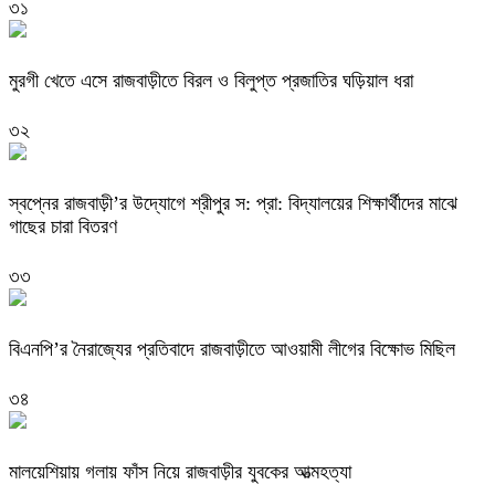
৩১
মুরগী খেতে এসে রাজবাড়ীতে বিরল ও বিলুপ্ত প্রজাতির ঘড়িয়াল ধরা
৩২
স্বপ্নের রাজবাড়ী’র উদ্যোগে শ্রীপুর স: প্রা: বিদ্যালয়ের শিক্ষার্থীদের মাঝে
গাছের চারা বিতরণ
৩৩
বিএনপি’র নৈরাজ্যের প্রতিবাদে রাজবাড়ীতে আওয়ামী লীগের বিক্ষোভ মিছিল
৩৪
মালয়েশিয়ায় গলায় ফাঁস নিয়ে রাজবাড়ীর যুবকের আত্মহত্যা