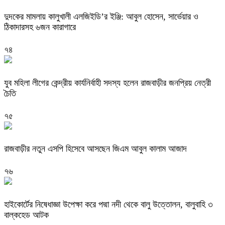
দুদকের মামলায় কালুখালী এলজিইডি’র ইঞ্জি: আবুল হোসেন, সার্ভেয়ার ও
ঠিকাদারসহ ৬জন কারাগারে
৭৪
যুব মহিলা লীগের কেন্দ্রীয় কার্যনির্বাহী সদস্য হলেন রাজবাড়ীর জনপ্রিয় নেত্রী
চৈতি
৭৫
রাজবাড়ীর নতুন এসপি হিসেবে আসছেন জিএম আবুল কালাম আজাদ
৭৬
হাইকোর্টের নিষেধাজ্ঞা উপেক্ষা করে পদ্মা নদী থেকে বালু উত্তোলন, বালুবাহি ৩
বাল্কহেড আটক