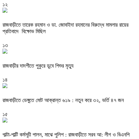
১২
রাজবাড়ীতে তারেক রহমান ও ডা. জোবাইদা রহমানের বিরুদ্ধে মামলার রায়ের
প্রতিবাদে বিক্ষোভ মিছিল
১৩
রাজবাড়ীর দাদশীতে পুকুরে ডুবে শিশুর মৃত্যু
১৪
রাজবাড়ীতে ডেঙ্গুতে মোট আক্রান্ত ৬১৯ : নতুন করে ৩২, ভর্তি ৪৭ জন
১৫
পাল্টা-পাল্টি কর্মসূচী পালন, মাঝে পুলিশ : রাজবাড়ীতে সরব আ: লীগ ও বিএনপি