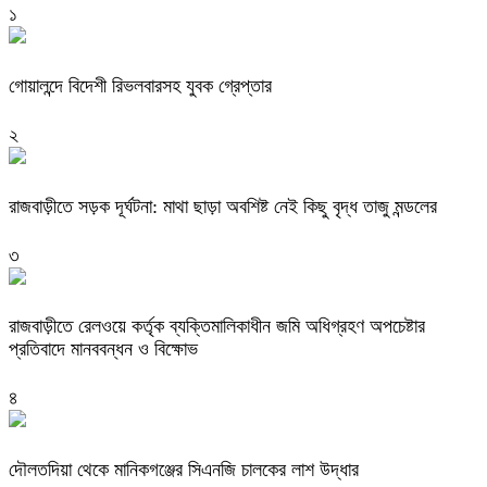
১
গোয়ালন্দে বিদেশী রিভলবারসহ যুবক গ্রেপ্তার
২
রাজবাড়ীতে সড়ক দূর্ঘটনা: মাথা ছাড়া অবশিষ্ট নেই কিছু বৃদ্ধ তাজু মন্ডলের
৩
রাজবাড়ীতে রেলওয়ে কর্তৃক ব্যক্তিমালিকাধীন জমি অধিগ্রহণ অপচেষ্টার
প্রতিবাদে মানববন্ধন ও বিক্ষোভ
৪
দৌলতদিয়া থেকে মানিকগঞ্জের সিএনজি চালকের লাশ উদ্ধার