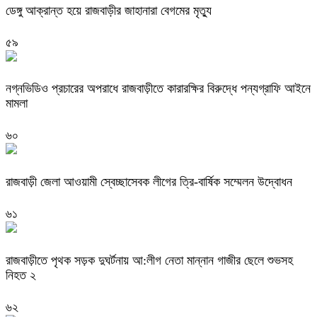
ডেঙ্গু আক্রান্ত হয়ে রাজবাড়ীর জাহানারা বেগমের মৃত্যু
৫৯
নগ্নভিডিও প্রচারের অপরাধে রাজবাড়ীতে কারারক্ষির বিরুদ্ধে পন্যগ্রাফি আইনে
মামলা
৬০
রাজবাড়ী জেলা আওয়ামী স্বেচ্ছাসেবক লীগের ত্রি-বার্ষিক সম্মেলন উদ্বোধন
৬১
রাজবাড়ীতে পৃথক সড়ক দুঘর্টনায় আ:লীগ নেতা মান্নান গাজীর ছেলে শুভসহ
নিহত ২
৬২