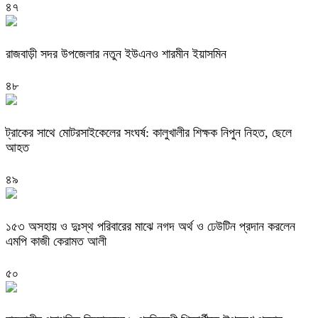
৪৭
রাজবাড়ী সদর উপজেলার নতুন ইউএনও শারমীন ইয়াসমিন
৪৮
ট্রাকের সাথে মোটরসাইকেলের সংঘর্ষ: কালুখালীর শিক্ষক নিপুন নিহত, ছেলে
আহত
৪৯
১৫৩ অসহায় ও দুঃস্থ পরিবারের মাঝে নগদ অর্থ ও ঢেউটিন প্রদান করলেন
এমপি কাজী কেরামত আলী
৫০