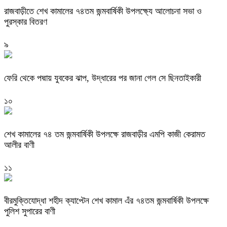
রাজবাড়ীতে শেখ কামালের ৭৪তম জন্মবার্ষিকী উপলক্ষ্যে আলোচনা সভা ও
পুরস্কার বিতরণ
৯
ফেরি থেকে পদ্মায় যুবকের ঝাপ, উদ্ধারের পর জানা গেল সে ছিনতাইকারী
১০
শেখ কামালের ৭৪ তম জন্মবার্ষিকী উপলক্ষে রাজবাড়ীর এমপি কাজী কেরামত
আলীর বাণী
১১
বীরমুক্তিযোদ্ধা শহীদ ক্যাপ্টেন শেখ কামাল এঁর ৭৪তম জন্মবার্ষিকী উপলক্ষে
পুলিশ সুপারের বাণী