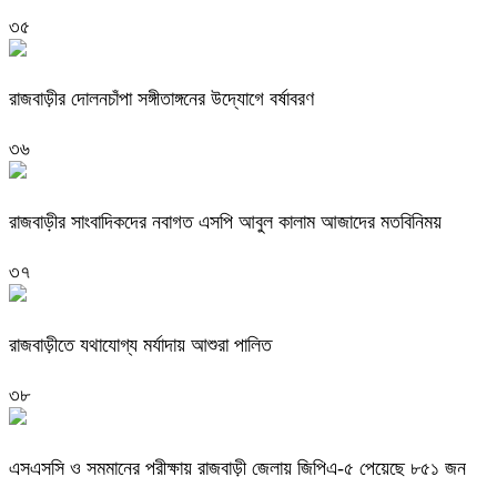
৩৫
রাজবাড়ীর দোলনচাঁপা সঙ্গীতাঙ্গনের উদ্যোগে বর্ষাবরণ
৩৬
রাজবাড়ীর সাংবাদিকদের নবাগত এসপি আবুল কালাম আজাদের মতবিনিময়
৩৭
রাজবাড়ীতে যথাযোগ্য মর্যাদায় আশুরা পালিত
৩৮
এসএসসি ও সমমানের পরীক্ষায় রাজবাড়ী জেলায় জিপিএ-৫ পেয়েছে ৮৫১ জন