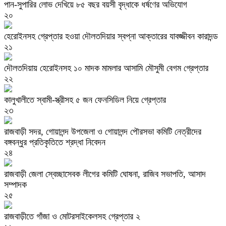
পান-সুপারির লোভ দেখিয়ে ৮৫ বছর বয়সী বৃদ্ধাকে ধর্ষণের অভিযোগ
২০
হেরোইনসহ গ্রেপ্তার হওয়া দৌলতদিয়ার স্বপ্না আক্তারের যাবজ্জীবন কারাদন্ড
২১
দৌলতদিয়ায় হেরোইনসহ ১০ মাদক মামলার আসামি মৌসুমী বেগম গ্রেপ্তার
২২
কালুখালীতে স্বামী-স্ত্রীসহ ৫ জন ফেনসিডিল নিয়ে গ্রেপ্তার
২৩
রাজবাড়ী সদর, গোয়ালন্দ উপজেলা ও গোয়ালন্দ পৌরসভা কমিটি নেত্রীদের
বঙ্গবন্ধুর প্রতিকৃতিতে শ্রদ্ধা নিবেদন
২৪
রাজবাড়ী জেলা স্বেচ্ছাসেবক লীগের কমিটি ঘোষনা, রাজিব সভাপতি, আসাদ
সম্পাদক
২৫
রাজবাড়ীতে গাঁজা ও মোটরসাইকেলসহ গ্রেপ্তার ২