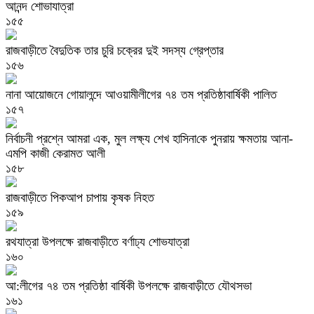
আনন্দ শোভাযাত্রা
১৫৫
রাজবাড়ীতে বৈদুতিক তার চুরি চক্রের দুই সদস্য গ্রেপ্তার
১৫৬
নানা আয়োজনে গোয়ালন্দে আওয়ামীলীগের ৭৪ তম প্রতিষ্ঠাবার্ষিকী পালিত
১৫৭
নির্বাচনী প্রশ্নে আমরা এক, মুল লক্ষ্য শেখ হা‌সিনা‌কে পুনরায় ক্ষমতায় আনা-
এমপি কাজী কেরামত আলী
১৫৮
রাজবাড়ীতে পিকআপ চাপায় কৃষক নিহত
১৫৯
রথযাত্রা উপলক্ষে রাজবাড়ীতে বর্ণাঢ্য শোভযাত্রা
১৬০
আ:লীগের ৭৪ তম প্রতিষ্ঠা বার্ষিকী উপলক্ষে রাজবাড়ীতে যৌথসভা
১৬১