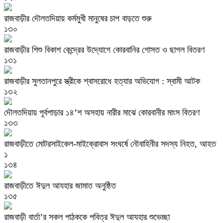
রাজবাড়ীর দৌলতদিয়ায় কর্মমুখী মানুষের চাপ বাড়তে শুরু
১৩০
রাজবাড়ীর শিশু বিকাশ কেন্দ্রের উদ্যোগে কোরবানির গোসত ও ছাগল বিতরণ
১৩১
রাজবাড়ীর সুলতানপুরে স্ত্রীকে শ্বাসরোধে হত্যার অভিযোগ : স্বামী আটক
১৩২
দৌলতদিয়ায় পূর্বপাড়ার ১৪’শ অসহায় নারীর মাঝে কোরবানীর মাংস বিতরণ
১৩৩
রাজবাড়ীতে মোটরসাইকেল-মাইক্রোবাস সংঘর্ষে নৌবাহিনীর সদস্য নিহত, আহত
১
১৩৪
রাজবাড়ীতে ঈদুল আযহার জামাত অনুষ্ঠিত
১৩৫
রাজবাড়ী বার্তা’র সকল পাঠককে পবিত্র ঈদুল আযহার শুভেচ্ছা