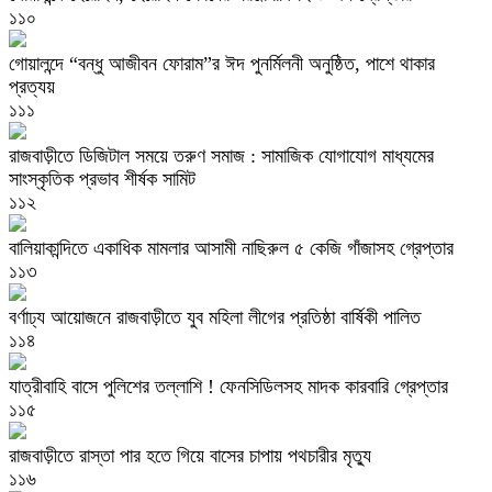
১১০
গোয়ালন্দে “বন্ধু আজীবন ফোরাম”র ঈদ পুনর্মিলনী অনুষ্ঠিত, পাশে থাকার
প্রত্যয়
১১১
রাজবাড়ীতে ডিজিটাল সময়ে তরুণ সমাজ : সামাজিক যোগাযোগ মাধ্যমের
সাংস্কৃতিক প্রভাব শীর্ষক সামিট
১১২
বালিয়াকান্দিতে একাধিক মামলার আসামী নাছিরুল ৫ কেজি গাঁজাসহ গ্রেপ্তার
১১৩
বর্ণাঢ্য আয়োজনে রাজবাড়ীতে যুব মহিলা লীগের প্রতিষ্ঠা বার্ষিকী পালিত
১১৪
যাত্রীবাহি বাসে পুলিশের তল্লাশি ! ফেনসিডিলসহ মাদক কারবারি গ্রেপ্তার
১১৫
রাজবাড়ীতে রাস্তা পার হতে গিয়ে বাসের চাপায় পথচারীর মৃত্যু
১১৬