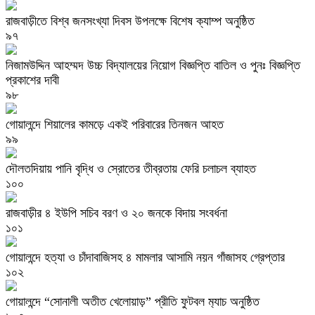
রাজবাড়ীতে বিশ্ব জনসংখ্যা দিবস উপলক্ষে বিশেষ ক্যাম্প অনুষ্ঠিত
৯৭
নিজামউদ্দিন আহম্মদ উচ্চ বিদ্যালয়ের নিয়োগ বিজ্ঞপ্তি বাতিল ও পুনঃ বিজ্ঞপ্তি
প্রকাশের দাবী
৯৮
গোয়ালন্দে শিয়ালের কামড়ে একই পরিবারের তিনজন আহত
৯৯
দৌলতদিয়ায় পানি বৃদ্ধি ও স্রোতের তীব্রতায় ফেরি চলাচল ব্যাহত
১০০
রাজবাড়ীর ৪ ইউপি সচিব বরণ ও ২০ জনকে বিদায় সংবর্ধনা
১০১
গোয়ালন্দে হত্যা ও চাঁদাবাজিসহ ৪ মামলার আসামি নয়ন গাঁজাসহ গ্রেপ্তার
১০২
গোয়ালন্দে “সোনালী অতীত খেলোয়াড়” প্রীতি ফুটবল ম‍্যাচ অনুষ্ঠিত