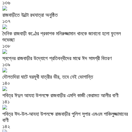
১৩৬
রাজবাড়ীতে উল্টো রথযাত্রা অনুষ্ঠিত
১৩৭
দৈনিক রাজবাড়ী কণ্ঠের প্রকাশক মনিরুজ্জামান খানকে জানানো হলো ফুলেল
শুভেচ্ছা
১৩৮
স্বপ্নের রাজবাড়ীর উদ্যোগে প্রতিবন্ধীদের মাঝে ঈদ সামগ্রী বিতরণ
১৩৯
দৌলতদিয়া ঘাটে ঘরমূখী যাত্রীর ভীর, তবে নেই ভোগান্তি
১৪০
পবিত্র ঈদুল আযহা উপলক্ষে রাজবাড়ীর এমপি কাজী কেরামত আলীর বাণী
১৪১
পবিত্র ঈদ-উল-আযহা উপলক্ষে রাজবাড়ীর পুলিশ সুপার এমএম শাকিলুজ্জামানের
বাণী
১৪২