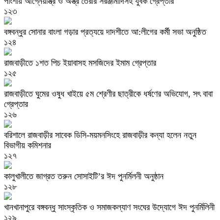
পাংশায় আগ্নেয়াস্ত্র ও অস্ত্র তৈরীর সরঞ্জামাদিসহ যুবক গ্রেপ্তার
১২৩
বঙ্গবন্ধুর সোনার বাংলা গড়ার প্রত্যয়ে দাদশীতে আ:লীগের কর্মী সভা অনুষ্ঠিত
১২৪
রাজবাড়ীতে ১শত পিচ ইয়াবাসহ মসজিদের ইমাম গ্রেপ্তার
১২৫
রাজবাড়ীতে ঘুমের ওষুধ খাইয়ে ৫ম শ্রেণীর ছাত্রীকে ধর্ষণের অভিযোগ, সৎ বাবা
গ্রেপ্তার
১২৬
বরিশালে রাজবাড়ীর সাবেক ডিসি-ময়মনসিংহে রাজবাড়ীর কন্যা হলেন নতুন
বিভাগীয় কমিশনার
১২৭
কালুখালীতে জাগ্রত তরুন সোসাইটি’র ঈদ পুনর্মিলনী অনুষ্ঠান
১২৮
খানখানাপুরে বঙ্গবন্ধু সাংস্কৃতিক ও সমাজকল্যাণ সংঘের উদ্যোগে ঈদ পুনর্মিলিনী
১২৯