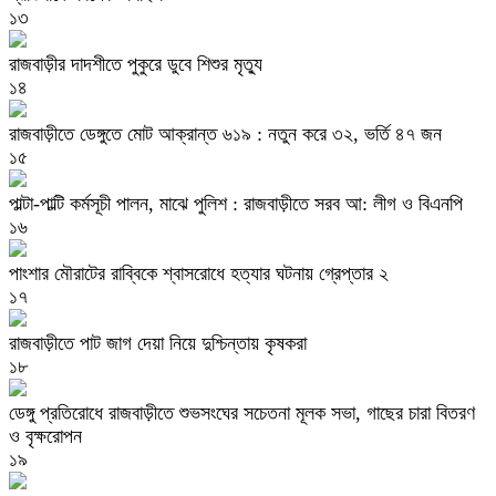
১৩
রাজবাড়ীর দাদশীতে পুকুরে ডুবে শিশুর মৃত্যু
১৪
রাজবাড়ীতে ডেঙ্গুতে মোট আক্রান্ত ৬১৯ : নতুন করে ৩২, ভর্তি ৪৭ জন
১৫
পাল্টা-পাল্টি কর্মসূচী পালন, মাঝে পুলিশ : রাজবাড়ীতে সরব আ: লীগ ও বিএনপি
১৬
পাংশার মৌরাটের রাব্বিকে শ্বাসরোধে হত্যার ঘটনায় গ্রেপ্তার ২
১৭
রাজবাড়ীতে পাট জাগ দেয়া নিয়ে দুশ্চিন্তায় কৃষকরা
১৮
ডেঙ্গু প্রতিরোধে রাজবাড়ীতে শুভসংঘের সচেতনা মূলক সভা, গাছের চারা বিতরণ
ও বৃক্ষরোপন
১৯