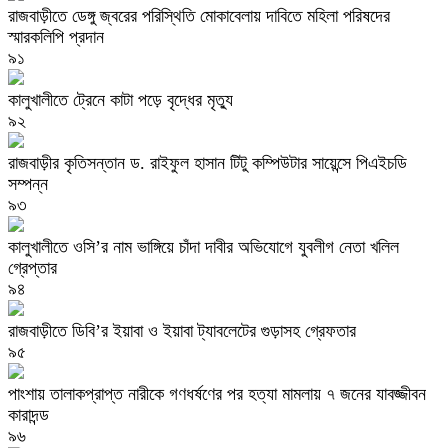
রাজবাড়ীতে ডেঙ্গু জ্বরের পরিস্থিতি মোকাবেলায় দাবিতে মহিলা পরিষদের
স্মারকলিপি প্রদান
৯১
কালুখালীতে ট্রেনে কাটা পড়ে বৃদ্ধের মৃত্যু
৯২
রাজবাড়ীর কৃতিসন্তান ড. রাইফুল হাসান টিটু কম্পিউটার সায়েন্সে পিএইচডি
সম্পন্ন
৯৩
কালুখালীতে ওসি’র নাম ভাঙ্গিয়ে চাঁদা দাবীর অভিযোগে যুবলীগ নেতা খলিল
গ্রেপ্তার
৯৪
রাজবাড়ীতে ডিবি’র ইয়াবা ও ইয়াবা ট্যাবলেটের গুড়াসহ গ্রেফতার
৯৫
পাংশায় তালাকপ্রাপ্ত নারীকে গণধর্ষণের পর হত্যা মামলায় ৭ জনের যাবজ্জীবন
কারাদন্ড
৯৬