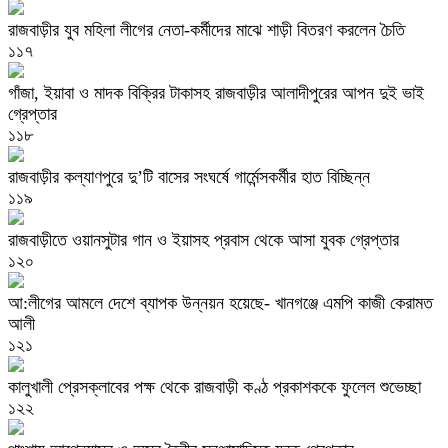
রাজবাড়ীর যুব মহিলা লীগের নেতা-কর্মীদের মাঝে শাড়ী বিতরণ করলেন চৈতি
১১৭
গাঁজা, ইয়াবা ও মাদক বিক্রির টাকাসহ রাজবাড়ীর আলাদীপুরের আপন দুই ভাই
গ্রেপ্তার
১১৮
রাজবাড়ীর কল্যাণপুরে দু’টি বাসের সংঘর্ষে গার্মেন্সকর্মীর হাত বিচ্ছিন্ন
১১৯
রাজবাড়ীতে ওয়ানসুটার গান ও ইয়াসহ প্রবাস থেকে আসা যুবক গ্রেপ্তার
১২০
আ:লীগের আমলে দেশে ব্যাপক উন্নয়ন হয়েছে- খানগঞ্জে এমপি কাজী কেরামত
আলী
১২১
কালুখালী প্রেসক্লাবের পক্ষ থেকে রাজবাড়ী কণ্ঠ প্রকাশককে ফুলেল শুভেচ্ছা
১২২