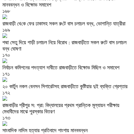
মানববন্ধন ও বিক্ষোভ সমাবেশ
১৬৮
রাজবাড়ী‌ থে‌কে ফের ঢাকাসহ সকল রু‌টে বাস চলাচল বন্ধ, ভোগা‌ন্তি যাত্রীরা
১৬৯
পদ্মা সেতু দিয়ে গাড়ী চলাচল নিয়ে বিরোধ : রাজবাড়ীতে সকল রুটে বাস চলাচল
বন্ধ ঘোষণা
১৭০
নির্বাচন কমিশনের পদত্যাগ দাবীতে রাজবাড়ীতে বিক্ষোভ মিছিল ও সমাবেশ
১৭১
২০ কার্টুন নকল বেনসন সিগারেটসহ রাজবাড়ীতে কুষ্টিয়ার দুই ব্যক্তি গ্রেপ্তার
১৭২
রাজবাড়ীর শ্রীপুর স: প্রা: বিদ্যালয়ের প্রথম প্রান্তিক মূল্যায়ন পরীক্ষায়
মেধাবীদের মাঝে পুরস্কার বিতরণ
১৭৩
সাংবাদিক নাদিম হত্যার প্রতিবাদে পাংশায় মানববন্ধন