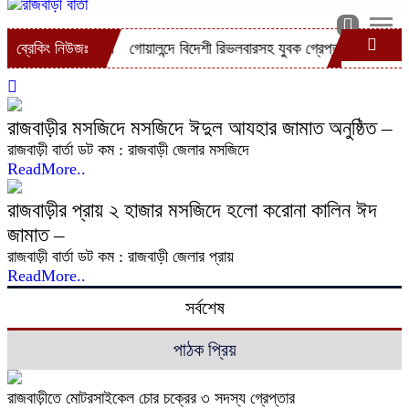
 গ্রেপ্তার
ব্রেকিং নিউজঃ
গোয়ালন্দে বিদেশী রিভলবারসহ যুবক গ্রেপ্তার
রাজবাড়ীতে সড়ক দূর্
রাজবাড়ীর মসজিদে মসজিদে ঈদুল আযহার জামাত অনুষ্ঠিত –
রাজবাড়ী বার্তা ডট কম : রাজবাড়ী জেলার মসজিদে
ReadMore..
রাজবাড়ীর প্রায় ২ হাজার মসজিদে হলো করোনা কালিন ঈদ
জামাত –
রাজবাড়ী বার্তা ডট কম : রাজবাড়ী জেলার প্রায়
ReadMore..
সর্বশেষ
পাঠক প্রিয়
রাজবাড়ীতে মোটরসাইকেল চোর চক্রের ৩ সদস্য গ্রেপ্তার