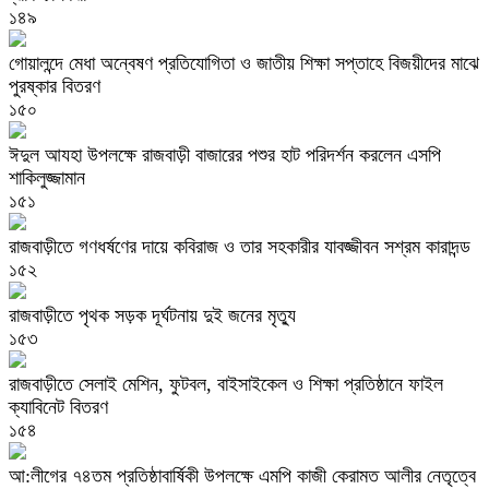
১৪৯
গোয়ালন্দে মেধা অন্বেষণ প্রতিযোগিতা ও জাতীয় শিক্ষা সপ্তাহে বিজয়ীদের মাঝে
পুরষ্কার বিতরণ
১৫০
ঈদুল আযহা উপলক্ষে রাজবাড়ী বাজারের পশুর হাট পরিদর্শন করলেন এসপি
শাকিলুজ্জামান
১৫১
রাজবাড়ীতে গণধর্ষণের দায়ে কবিরাজ ও তার সহকারীর যাবজ্জীবন সশ্রম কারাদন্ড
১৫২
রাজবাড়ীতে পৃথক সড়ক দূর্ঘটনায় দুই জনের মৃত্যু
১৫৩
রাজবাড়ীতে সেলাই মেশিন, ফুটবল, বাইসাইকেল ও শিক্ষা প্রতিষ্ঠানে ফাইল
ক্যাবিনেট বিতরণ
১৫৪
আ:লীগের ৭৪তম প্রতিষ্ঠাবার্ষিকী উপলক্ষে এমপি কাজী কেরামত আলীর নেতৃত্বে