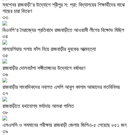
স্বপ্নের রাজবাড়ী’র উদ্যোগে শ্রীপুর স: প্রা: বিদ্যালয়ের শিক্ষার্থীদের মাঝে
গাছের চারা বিতরণ
৩৩
বিএনপি’র নৈরাজ্যের প্রতিবাদে রাজবাড়ীতে আওয়ামী লীগের বিক্ষোভ মিছিল
৩৪
মালয়েশিয়ায় গলায় ফাঁস নিয়ে রাজবাড়ীর যুবকের আত্মহত্যা
৩৫
রাজবাড়ীর দোলনচাঁপা সঙ্গীতাঙ্গনের উদ্যোগে বর্ষাবরণ
৩৬
রাজবাড়ীর সাংবাদিকদের নবাগত এসপি আবুল কালাম আজাদের মতবিনিময়
৩৭
রাজবাড়ীতে যথাযোগ্য মর্যাদায় আশুরা পালিত
৩৮
এসএসসি ও সমমানের পরীক্ষায় রাজবাড়ী জেলায় জিপিএ-৫ পেয়েছে ৮৫১ জন
৩৯