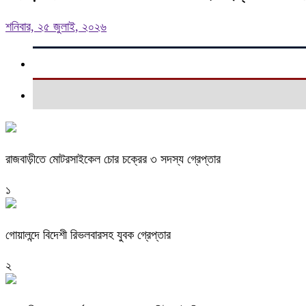
শনিবার, ২৫ জুলাই, ২০২৬
রাজবাড়ীতে মোটরসাইকেল চোর চক্রের ৩ সদস্য গ্রেপ্তার
১
গোয়ালন্দে বিদেশী রিভলবারসহ যুবক গ্রেপ্তার
২