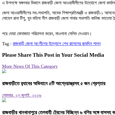
এ উপলক্ষে মঙ্গলবার বিকালে রাজবাড়ী জেলা আওয়ামীলীগের উদ্যোগে জেলা কা
জেলা আওয়ামীলীগের সহ-সভাপতি, সাবেক শিক্ষাপ্রতিমন্ত্রী ও রাজবাড়ী-১ আসন
সোহেল রানা টিপু, যুব মহিলা লীগ রাজবাড়ী জেলা শাখার সভাপতি কানিজ ফাতেমা
পরে দোয়া মোনাজাত পরিচালনা করেন, মাওলানা সেলিম দেওয়ান।
Tag :
রাজবাড়ী জেলা আ:লীগের উদ্যোগে শেখ রাসেলের জন্মদিন পালন
Please Share This Post in Your Social Media
More News Of This Category
রাজবাড়ীতে র‌্যাবের অভিযানে ৫টি আগ্নেয়াস্ত্রসহ ৫ জন গ্রেপ্তার
সোমবার, ২৭ জুলাই, ২০২৬
রাজবাড়ীর খানখানাপুরে তেলবাহী ট্রেনের বিচ্ছিন্ন ৬ বগির সঙ্গে বাসসহ 