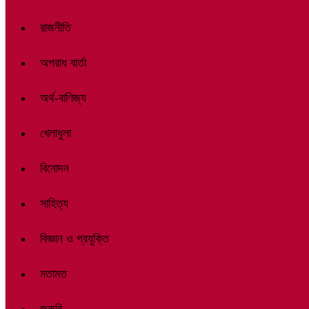
রাজনীতি
অপরাধ বার্তা
অর্থ-বাণিজ্য
খেলাধুলা
বিনোদন
সাহিত্য
বিজ্ঞান ও প্রযুক্তি
মতামত