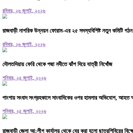
রবিবার, ২৬ জুলাই, ২০২৬
রাজবাড়ী নাগরিক উন্নয়ন ফোরাম-এর ২৫ সদস্যবিশিষ্ট নতুন কমিটি গঠন
রবিবার, ২৬ জুলাই, ২০২৬
দৌলতদিয়ায় ফেরি থেকে পদ্মা নদীতে ঝাঁপ দিয়ে যাত্রী নিখোঁজ
শনিবার, ২৫ জুলাই, ২০২৬
পাংশায় সংবাদ সংগ্রহকালে সাংবাদিকের ওপর হামলার অভিযোগ, আহত
শনিবার, ২৫ জুলাই, ২০২৬
রাজবাড়ী জেলা আ:লীগ কার্যালয় থেকে বের করা হলো ছাত্রশিবিরের বিক্