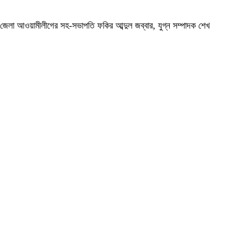
জেলা আওয়ামীলীগের সহ-সভাপতি ফকির আব্দুল জব্বার, যুগ্ন সম্পাদক শেখ