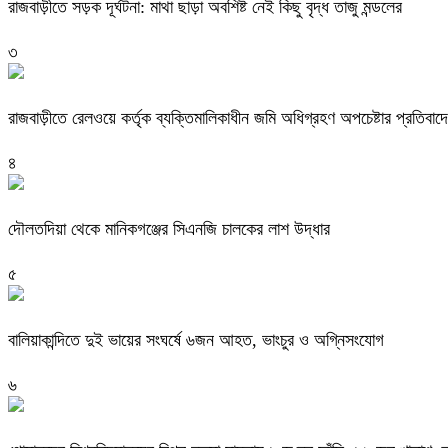
রাজবাড়ীতে সড়ক দূর্ঘটনা: মাথা ছাড়া অবশিষ্ট নেই কিছু বৃদ্ধ তাজু মন্ডলের
৩
রাজবাড়ীতে রেলওয়ে কর্তৃক ব্যক্তিমালিকাধীন জমি অধিগ্রহণ অপচেষ্টার প্রতিবাদ
৪
দৌলতদিয়া থেকে মানিকগঞ্জের সিএনজি চালকের লাশ উদ্ধার
৫
বালিয়াকান্দিতে দুই ভায়ের সংঘর্ষে ৬জন আহত, ভাংচুর ও অগ্নিসংযোগ
৬