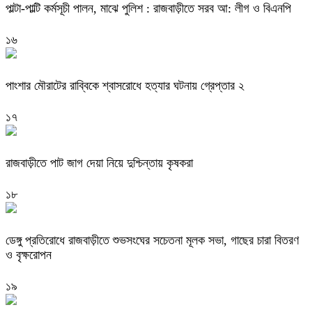
পাল্টা-পাল্টি কর্মসূচী পালন, মাঝে পুলিশ : রাজবাড়ীতে সরব আ: লীগ ও বিএনপি
১৬
পাংশার মৌরাটের রাব্বিকে শ্বাসরোধে হত্যার ঘটনায় গ্রেপ্তার ২
১৭
রাজবাড়ীতে পাট জাগ দেয়া নিয়ে দুশ্চিন্তায় কৃষকরা
১৮
ডেঙ্গু প্রতিরোধে রাজবাড়ীতে শুভসংঘের সচেতনা মূলক সভা, গাছের চারা বিতরণ
ও বৃক্ষরোপন
১৯