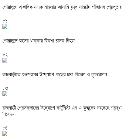
গোয়ালন্দে একাধিক মাদক মামলার আসামি বৃদ্ধ সামচাঁদ গাঁজাসহ গ্রেপ্তার
৮১
গোয়ালন্দে বাসের ধাক্কায় রিকশা চালক নিহত
৮২
রাজবাড়ীতে শুভসংঘের উদ্যোগে গাছের চারা বিতরণ ও বৃক্ষরোপন
৮৩
রাজবাড়ী প্রেসক্লাবের উদ্যোগে কার্টুনিস্ট এম এ কুদ্দুসের মরদেহে শ্রদ্ধা
নিবেদন
৮৪