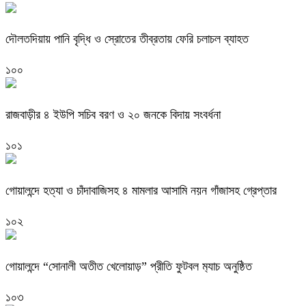
দৌলতদিয়ায় পানি বৃদ্ধি ও স্রোতের তীব্রতায় ফেরি চলাচল ব্যাহত
১০০
রাজবাড়ীর ৪ ইউপি সচিব বরণ ও ২০ জনকে বিদায় সংবর্ধনা
১০১
গোয়ালন্দে হত্যা ও চাঁদাবাজিসহ ৪ মামলার আসামি নয়ন গাঁজাসহ গ্রেপ্তার
১০২
গোয়ালন্দে “সোনালী অতীত খেলোয়াড়” প্রীতি ফুটবল ম‍্যাচ অনুষ্ঠিত
১০৩