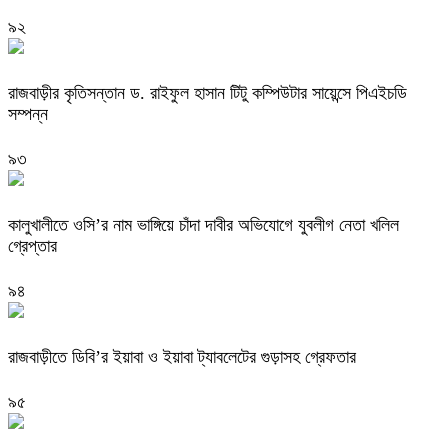
৯২
রাজবাড়ীর কৃতিসন্তান ড. রাইফুল হাসান টিটু কম্পিউটার সায়েন্সে পিএইচডি
সম্পন্ন
৯৩
কালুখালীতে ওসি’র নাম ভাঙ্গিয়ে চাঁদা দাবীর অভিযোগে যুবলীগ নেতা খলিল
গ্রেপ্তার
৯৪
রাজবাড়ীতে ডিবি’র ইয়াবা ও ইয়াবা ট্যাবলেটের গুড়াসহ গ্রেফতার
৯৫