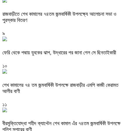
রাজবাড়ীতে শেখ কামালের ৭৪তম জন্মবার্ষিকী উপলক্ষ্যে আলোচনা সভা ও
পুরস্কার বিতরণ
৯
ফেরি থেকে পদ্মায় যুবকের ঝাপ, উদ্ধারের পর জানা গেল সে ছিনতাইকারী
১০
শেখ কামালের ৭৪ তম জন্মবার্ষিকী উপলক্ষে রাজবাড়ীর এমপি কাজী কেরামত
আলীর বাণী
১১
বীরমুক্তিযোদ্ধা শহীদ ক্যাপ্টেন শেখ কামাল এঁর ৭৪তম জন্মবার্ষিকী উপলক্ষে
পুলিশ সুপারের বাণী