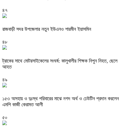
৪৭
রাজবাড়ী সদর উপজেলার নতুন ইউএনও শারমীন ইয়াসমিন
৪৮
ট্রাকের সাথে মোটরসাইকেলের সংঘর্ষ: কালুখালীর শিক্ষক নিপুন নিহত, ছেলে
আহত
৪৯
১৫৩ অসহায় ও দুঃস্থ পরিবারের মাঝে নগদ অর্থ ও ঢেউটিন প্রদান করলেন
এমপি কাজী কেরামত আলী
৫০