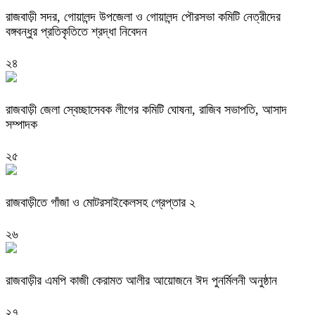
রাজবাড়ী সদর, গোয়ালন্দ উপজেলা ও গোয়ালন্দ পৌরসভা কমিটি নেত্রীদের
বঙ্গবন্ধুর প্রতিকৃতিতে শ্রদ্ধা নিবেদন
২৪
রাজবাড়ী জেলা স্বেচ্ছাসেবক লীগের কমিটি ঘোষনা, রাজিব সভাপতি, আসাদ
সম্পাদক
২৫
রাজবাড়ীতে গাঁজা ও মোটরসাইকেলসহ গ্রেপ্তার ২
২৬
রাজবাড়ীর এমপি কাজী কেরামত আলীর আয়োজনে ঈদ পুনর্মিলনী অনুষ্ঠান
২৭