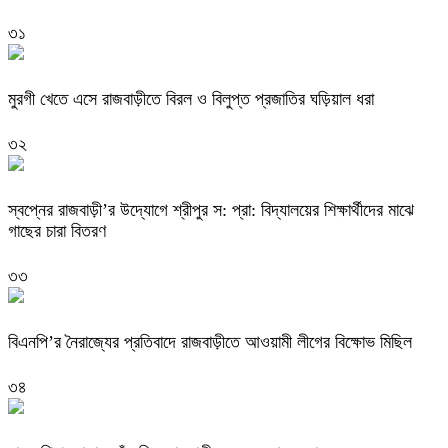
৩১
মুরগী খেতে এসে রাজবাড়ীতে বিরল ও বিলুপ্ত প্রজাতির ঘড়িয়াল ধরা
৩২
স্বপ্নের রাজবাড়ী’র উদ্যোগে শ্রীপুর স: প্রা: বিদ্যালয়ের শিক্ষার্থীদের মাঝে
গাছের চারা বিতরণ
৩৩
বিএনপি’র নৈরাজ্যের প্রতিবাদে রাজবাড়ীতে আওয়ামী লীগের বিক্ষোভ মিছিল
৩৪