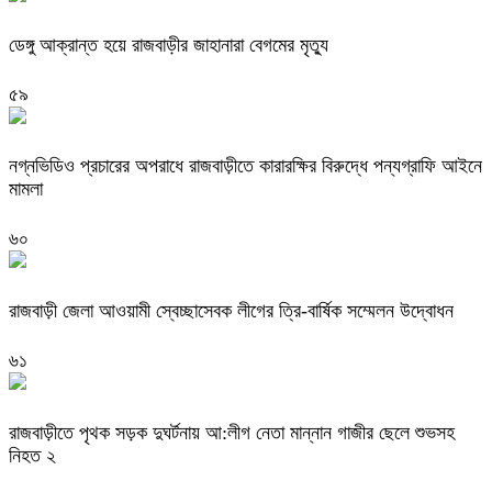
ডেঙ্গু আক্রান্ত হয়ে রাজবাড়ীর জাহানারা বেগমের মৃত্যু
৫৯
নগ্নভিডিও প্রচারের অপরাধে রাজবাড়ীতে কারারক্ষির বিরুদ্ধে পন্যগ্রাফি আইনে
মামলা
৬০
রাজবাড়ী জেলা আওয়ামী স্বেচ্ছাসেবক লীগের ত্রি-বার্ষিক সম্মেলন উদ্বোধন
৬১
রাজবাড়ীতে পৃথক সড়ক দুঘর্টনায় আ:লীগ নেতা মান্নান গাজীর ছেলে শুভসহ
নিহত ২