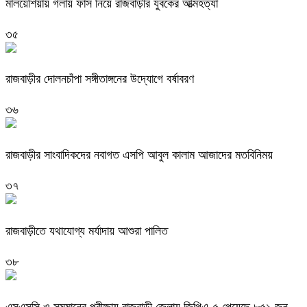
মালয়েশিয়ায় গলায় ফাঁস নিয়ে রাজবাড়ীর যুবকের আত্মহত্যা
৩৫
রাজবাড়ীর দোলনচাঁপা সঙ্গীতাঙ্গনের উদ্যোগে বর্ষাবরণ
৩৬
রাজবাড়ীর সাংবাদিকদের নবাগত এসপি আবুল কালাম আজাদের মতবিনিময়
৩৭
রাজবাড়ীতে যথাযোগ্য মর্যাদায় আশুরা পালিত
৩৮