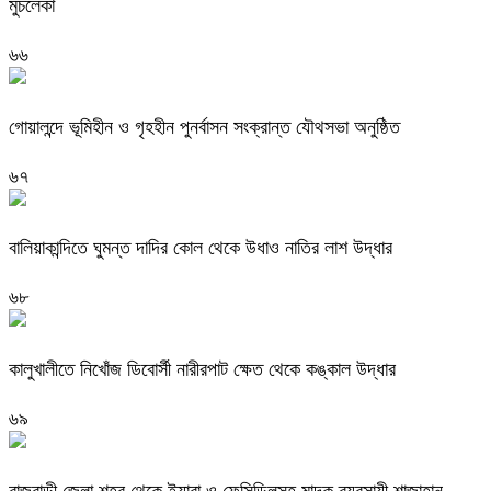
মুচলেকা
৬৬
গোয়ালন্দে ভূমিহীন ও গৃহহীন পুনর্বাসন সংক্রান্ত যৌথসভা অনুষ্ঠিত
৬৭
বালিয়াকান্দিতে ঘুমন্ত দাদির কোল থেকে উধাও নাতির লাশ উদ্ধার
৬৮
কালুখালীতে নিখোঁজ ডিবোর্সী নারীরপাট ক্ষেত থেকে কঙ্কাল উদ্ধার
৬৯