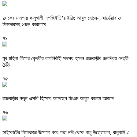
দুদকের মামলায় কালুখালী এলজিইডি’র ইঞ্জি: আবুল হোসেন, সার্ভেয়ার ও
ঠিকাদারসহ ৬জন কারাগারে
৭৪
যুব মহিলা লীগের কেন্দ্রীয় কার্যনির্বাহী সদস্য হলেন রাজবাড়ীর জনপ্রিয় নেত্রী
চৈতি
৭৫
রাজবাড়ীর নতুন এসপি হিসেবে আসছেন জিএম আবুল কালাম আজাদ
৭৬
হাইকোর্টের নিষেধাজ্ঞা উপেক্ষা করে পদ্মা নদী থেকে বালু উত্তোলন, বালুবাহি ৩