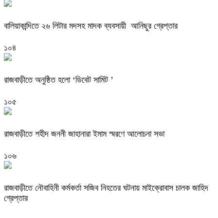
বালিয়াকান্দিতে ২৬ লিটার মদসহ মাদক ব্যবসায়ী আনিছুর গ্রেপ্তার
১০৪
রাজবাড়ীতে অনুষ্ঠিত হলো ‘ডিবেট সামিট ’
১০৫
রাজবাড়ীতে শহীদ জননী জাহানারা ইমাম স্মরণে আলোচনা সভা
১০৬
রাজবাড়ীতে নৌবাহিনী কর্মকর্তা সজিব নিহতের ঘটনায় মাইক্রোবাস চালক জাহিদ
গ্রেপ্তার