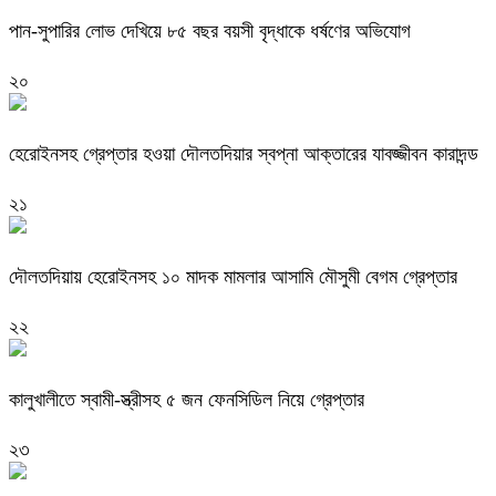
পান-সুপারির লোভ দেখিয়ে ৮৫ বছর বয়সী বৃদ্ধাকে ধর্ষণের অভিযোগ
২০
হেরোইনসহ গ্রেপ্তার হওয়া দৌলতদিয়ার স্বপ্না আক্তারের যাবজ্জীবন কারাদন্ড
২১
দৌলতদিয়ায় হেরোইনসহ ১০ মাদক মামলার আসামি মৌসুমী বেগম গ্রেপ্তার
২২
কালুখালীতে স্বামী-স্ত্রীসহ ৫ জন ফেনসিডিল নিয়ে গ্রেপ্তার
২৩