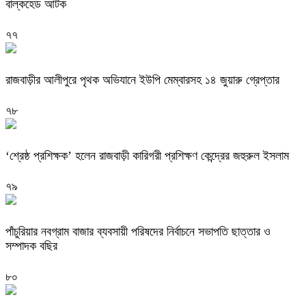
বাল্কহেড আটক
৭৭
রাজবাড়ীর আলীপুরে পৃথক অভিযানে ইউপি মেম্বারসহ ১৪ জুয়ারু গ্রেপ্তার
৭৮
‘শ্রেষ্ঠ প্রশিক্ষক’ হলেন রাজবাড়ী কারিগরী প্রশিক্ষণ কেন্দ্রের জহুরুল ইসলাম
৭৯
পাঁচুরিয়ার নবগ্রাম বাজার ব্যবসায়ী পরিষদের নির্বাচনে সভাপতি ছাত্তার ও
সম্পাদক বছির
৮০