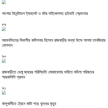
পাংশায় টাপেন্টাডল ট্যাবলেট ও মটর সাইকেলসহ দুইভাই গ্রেফতার
৮৯
ময়মনসিংহের বিভাগীয় কমিশনার হিসেবে রাজবাড়ীর কন্যা উম্মে সালমা তানজিয়ার
যোগদান
৯০
রাজবাড়ীতে ডেঙ্গু জ্বরের পরিস্থিতি মোকাবেলায় দাবিতে মহিলা পরিষদের
স্মারকলিপি প্রদান
৯১
কালুখালীতে ট্রেনে কাটা পড়ে বৃদ্ধের মৃত্যু