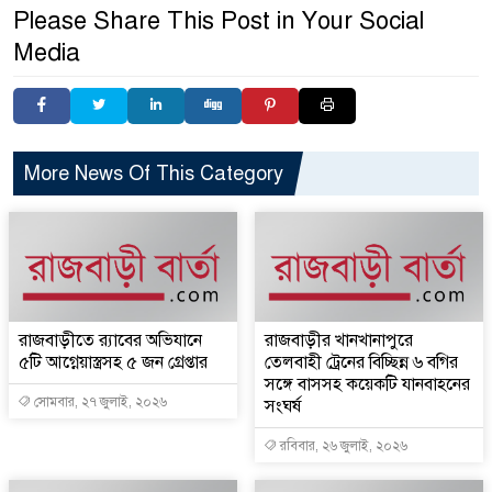
Please Share This Post in Your Social
Media
More News Of This Category
রাজবাড়ীতে র‌্যাবের অভিযানে
রাজবাড়ীর খানখানাপুরে
৫টি আগ্নেয়াস্ত্রসহ ৫ জন গ্রেপ্তার
তেলবাহী ট্রেনের বিচ্ছিন্ন ৬ বগির
সঙ্গে বাসসহ কয়েকটি যানবাহনের
সোমবার, ২৭ জুলাই, ২০২৬
সংঘর্ষ
রবিবার, ২৬ জুলাই, ২০২৬