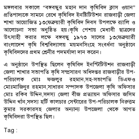
মঙ্গলবার সকালে “বঙ্গবন্ধুর মহান দান কৃষিবিদ ক্লাস ওয়ান”
প্রতিপাদ্যকে সামনে রেখে কৃষিবিদ ইনষ্টিটিউশন রাজবাড়ী জেলা
শাখা আয়োজিত ১৩ফেব্রুয়ারী কৃষিবিদ দিবস উপলক্ষে র‌্যালি ও
আলোচনা সভা অনুষ্ঠিত হয়।কৃষি পেশায় মেধাবী ছাত্রদের
উৎসাহী করার লক্ষে বঙ্গবন্ধু ১৯৭৩ সালের ১৩ফেব্রুয়ারী
বাংলাদেশ কৃষি বিশ্ববিদ্যালয় ময়মনসিংহে সংবর্ধনা অনুষ্ঠানে
কৃষিবিদদের প্রথম শ্রেনীর পদমর্যাদা দান করেন।
এ অনুষ্ঠানে উপস্থিত ছিলেন কৃষিবিদ ইনস্টিটিউশন রাজবাড়ী
জেলা শাখার সভাপতি কৃষি সম্প্রসারণ অধিদপ্তর রাজবাড়ীর উপ-
পরিচালক মোঃ ফজলুর রহমান,সহ-সভাপতি ডিএফও
মোঃমাজিনুর রহমান,সাধারন সম্পাদক উপজেলা কৃষি অফিসার
মোঃ রকিব উদ্দিন,সদস্য জেলা বীজ প্রত্যায়ন অফিসার জসিম
উদ্দিন খাঁন,সদস্য হর্টি কালচার সেন্টারের উপ-পরিচালক নিরুত্তম
কুমার সরকারসহ জেলার অন্যান্য উপজেলা থেকে আগত
কৃষিবিদরা উপস্থিত ছিল।
Tag :