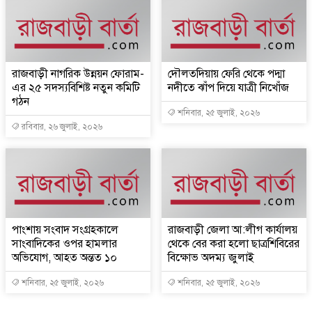
রাজবাড়ী নাগরিক উন্নয়ন ফোরাম-
দৌলতদিয়ায় ফেরি থেকে পদ্মা
এর ২৫ সদস্যবিশিষ্ট নতুন কমিটি
নদীতে ঝাঁপ দিয়ে যাত্রী নিখোঁজ
গঠন
শনিবার, ২৫ জুলাই, ২০২৬
রবিবার, ২৬ জুলাই, ২০২৬
পাংশায় সংবাদ সংগ্রহকালে
রাজবাড়ী জেলা আ:লীগ কার্যালয়
সাংবাদিকের ওপর হামলার
থেকে বের করা হলো ছাত্রশিবিরের
অভিযোগ, আহত অন্তত ১০
বিক্ষোভ অদম্য জুলাই
শনিবার, ২৫ জুলাই, ২০২৬
শনিবার, ২৫ জুলাই, ২০২৬