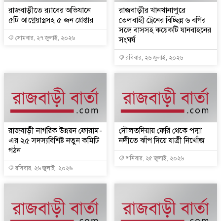
রাজবাড়ীতে র‌্যাবের অভিযানে
রাজবাড়ীর খানখানাপুরে
৫টি আগ্নেয়াস্ত্রসহ ৫ জন গ্রেপ্তার
তেলবাহী ট্রেনের বিচ্ছিন্ন ৬ বগির
সঙ্গে বাসসহ কয়েকটি যানবাহনের
সোমবার, ২৭ জুলাই, ২০২৬
সংঘর্ষ
রবিবার, ২৬ জুলাই, ২০২৬
রাজবাড়ী নাগরিক উন্নয়ন ফোরাম-
দৌলতদিয়ায় ফেরি থেকে পদ্মা
এর ২৫ সদস্যবিশিষ্ট নতুন কমিটি
নদীতে ঝাঁপ দিয়ে যাত্রী নিখোঁজ
গঠন
শনিবার, ২৫ জুলাই, ২০২৬
রবিবার, ২৬ জুলাই, ২০২৬