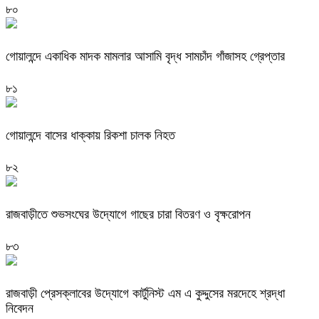
৮০
গোয়ালন্দে একাধিক মাদক মামলার আসামি বৃদ্ধ সামচাঁদ গাঁজাসহ গ্রেপ্তার
৮১
গোয়ালন্দে বাসের ধাক্কায় রিকশা চালক নিহত
৮২
রাজবাড়ীতে শুভসংঘের উদ্যোগে গাছের চারা বিতরণ ও বৃক্ষরোপন
৮৩
রাজবাড়ী প্রেসক্লাবের উদ্যোগে কার্টুনিস্ট এম এ কুদ্দুসের মরদেহে শ্রদ্ধা
নিবেদন