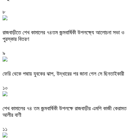
৮
রাজবাড়ীতে শেখ কামালের ৭৪তম জন্মবার্ষিকী উপলক্ষ্যে আলোচনা সভা ও
পুরস্কার বিতরণ
৯
ফেরি থেকে পদ্মায় যুবকের ঝাপ, উদ্ধারের পর জানা গেল সে ছিনতাইকারী
১০
শেখ কামালের ৭৪ তম জন্মবার্ষিকী উপলক্ষে রাজবাড়ীর এমপি কাজী কেরামত
আলীর বাণী
১১