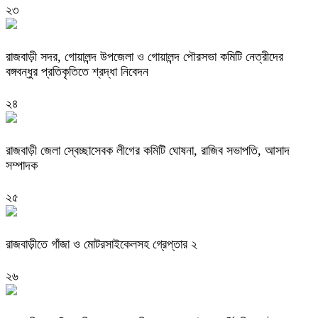
২৩
রাজবাড়ী সদর, গোয়ালন্দ উপজেলা ও গোয়ালন্দ পৌরসভা কমিটি নেত্রীদের
বঙ্গবন্ধুর প্রতিকৃতিতে শ্রদ্ধা নিবেদন
২৪
রাজবাড়ী জেলা স্বেচ্ছাসেবক লীগের কমিটি ঘোষনা, রাজিব সভাপতি, আসাদ
সম্পাদক
২৫
রাজবাড়ীতে গাঁজা ও মোটরসাইকেলসহ গ্রেপ্তার ২
২৬