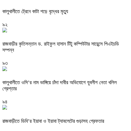
কালুখালীতে ট্রেনে কাটা পড়ে বৃদ্ধের মৃত্যু
৯২
রাজবাড়ীর কৃতিসন্তান ড. রাইফুল হাসান টিটু কম্পিউটার সায়েন্সে পিএইচডি
সম্পন্ন
৯৩
কালুখালীতে ওসি’র নাম ভাঙ্গিয়ে চাঁদা দাবীর অভিযোগে যুবলীগ নেতা খলিল
গ্রেপ্তার
৯৪
রাজবাড়ীতে ডিবি’র ইয়াবা ও ইয়াবা ট্যাবলেটের গুড়াসহ গ্রেফতার