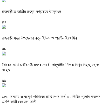
রাজবাড়ী‌তে জাতীয় মৎস‌্য সপ্তাহের উদ্বোধন
৪৭
রাজবাড়ী সদর উপজেলার নতুন ইউএনও শারমীন ইয়াসমিন
৪৮
ট্রাকের সাথে মোটরসাইকেলের সংঘর্ষ: কালুখালীর শিক্ষক নিপুন নিহত, ছেলে
আহত
৪৯
১৫৩ অসহায় ও দুঃস্থ পরিবারের মাঝে নগদ অর্থ ও ঢেউটিন প্রদান করলেন
এমপি কাজী কেরামত আলী