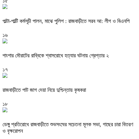
১৫
পাল্টা-পাল্টি কর্মসূচী পালন, মাঝে পুলিশ : রাজবাড়ীতে সরব আ: লীগ ও বিএনপি
১৬
পাংশার মৌরাটের রাব্বিকে শ্বাসরোধে হত্যার ঘটনায় গ্রেপ্তার ২
১৭
রাজবাড়ীতে পাট জাগ দেয়া নিয়ে দুশ্চিন্তায় কৃষকরা
১৮
ডেঙ্গু প্রতিরোধে রাজবাড়ীতে শুভসংঘের সচেতনা মূলক সভা, গাছের চারা বিতরণ
ও বৃক্ষরোপন