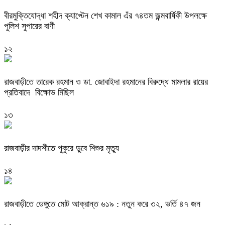
বীরমুক্তিযোদ্ধা শহীদ ক্যাপ্টেন শেখ কামাল এঁর ৭৪তম জন্মবার্ষিকী উপলক্ষে
পুলিশ সুপারের বাণী
১২
রাজবাড়ীতে তারেক রহমান ও ডা. জোবাইদা রহমানের বিরুদ্ধে মামলার রায়ের
প্রতিবাদে বিক্ষোভ মিছিল
১৩
রাজবাড়ীর দাদশীতে পুকুরে ডুবে শিশুর মৃত্যু
১৪
রাজবাড়ীতে ডেঙ্গুতে মোট আক্রান্ত ৬১৯ : নতুন করে ৩২, ভর্তি ৪৭ জন