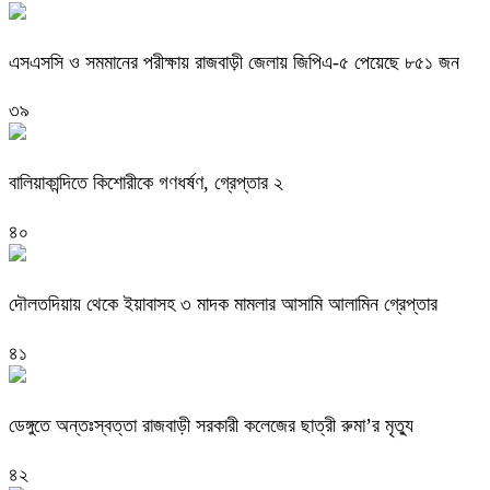
এসএসসি ও সমমানের পরীক্ষায় রাজবাড়ী জেলায় জিপিএ-৫ পেয়েছে ৮৫১ জন
৩৯
বালিয়াকান্দিতে কিশোরীকে গণধর্ষণ, গ্রেপ্তার ২
৪০
দৌলতদিয়ায় থেকে ইয়াবাসহ ৩ মাদক মামলার আসামি আলামিন গ্রেপ্তার
৪১
ডেঙ্গুতে অন্তঃস্বত্তা রাজবাড়ী সরকারী কলেজের ছাত্রী রুমা’র মৃত্যু
৪২