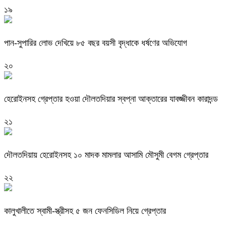
১৯
পান-সুপারির লোভ দেখিয়ে ৮৫ বছর বয়সী বৃদ্ধাকে ধর্ষণের অভিযোগ
২০
হেরোইনসহ গ্রেপ্তার হওয়া দৌলতদিয়ার স্বপ্না আক্তারের যাবজ্জীবন কারাদন্ড
২১
দৌলতদিয়ায় হেরোইনসহ ১০ মাদক মামলার আসামি মৌসুমী বেগম গ্রেপ্তার
২২
কালুখালীতে স্বামী-স্ত্রীসহ ৫ জন ফেনসিডিল নিয়ে গ্রেপ্তার