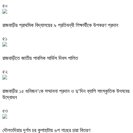
৫০
রাজবাড়ী‌র প্রাথমিক বিদ্যালয়ের ৯ প্রতিবন্ধী শিক্ষার্থীকে উপকরণ প্রদান
৫১
রাজবাড়ীতে জাতীয় পাবলিক সার্ভিস দিবস পালিত
৫২
রাজবাড়ীর ১৫ গুনিজন’কে সম্মাননা প্রদান ও দু’দিন ব্যাপি সাংস্কৃতিক উৎসবের
উদ্বোধন
৫৩
দৌলত‌দিয়ার দূর্গম চর কুশাহাটায় ৬শ গা‌ছের চারা বিতরণ