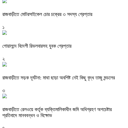
রাজবাড়ীতে মোটরসাইকেল চোর চক্রের ৩ সদস্য গ্রেপ্তার
১
গোয়ালন্দে বিদেশী রিভলবারসহ যুবক গ্রেপ্তার
২
রাজবাড়ীতে সড়ক দূর্ঘটনা: মাথা ছাড়া অবশিষ্ট নেই কিছু বৃদ্ধ তাজু মন্ডলের
৩
রাজবাড়ীতে রেলওয়ে কর্তৃক ব্যক্তিমালিকাধীন জমি অধিগ্রহণ অপচেষ্টার
প্রতিবাদে মানববন্ধন ও বিক্ষোভ