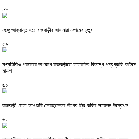
৫৮
ডেঙ্গু আক্রান্ত হয়ে রাজবাড়ীর জাহানারা বেগমের মৃত্যু
৫৯
নগ্নভিডিও প্রচারের অপরাধে রাজবাড়ীতে কারারক্ষির বিরুদ্ধে পন্যগ্রাফি আইনে
মামলা
৬০
রাজবাড়ী জেলা আওয়ামী স্বেচ্ছাসেবক লীগের ত্রি-বার্ষিক সম্মেলন উদ্বোধন
৬১