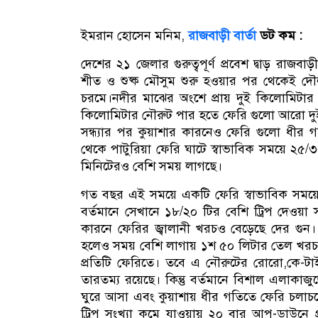
ইমরান হোসেন মনিম,
রাজবাড়ী বার্তা
ডট কম :
দেশের ২১ জেলার গুরুত্বপূর্ণ প্রবেশ দ্বাড় রাজ
শীত ও শুষ্ক মৌসুম শুরু হওয়ার পর থেকেই দৌল
চরমে।নদীর মাঝের অংশে প্রায় দুই কিলোমিটা
কিলোমিটার নৌরুট পার হতে ফেরি গুলো আরো দু
সন্ধ্যার পর কুয়াশার কারনেও ফেরি গুলো ধীর
থেকে পাটুরিয়া ফেরি ঘাটে স্বাভাবিক সময়ে ২৫/৩০
মিনিটেরও বেশি সময় লাগছে।
গত বছর এই সময়ে একটি ফেরি স্বাভাবিক সময়ে 
বর্তমানে সেখানে ১৮/২০ টির বেশি ট্রিপ দেওয়া স
কারনে ফেরির জ্বালানী খরচও বেড়েছে দের গুন। 
হলেও সময় বেশি লাগায় ১শ ৫০ লিটার তেল খরচ হ
প্রতিটি ফেরিতে। তবে এ নৌরুটের রোরো,কে-
তারতম্য রয়েছে। কিন্তু বর্তমানে বিশাল এলাকাজ
ঘুরে আসা এবং কুয়াশায় ধীর গতিতে ফেরি চলাচলের
ট্রিপ সংখ্যা কমে যাওয়ায় ২০ বার আপ-ডাউনে 