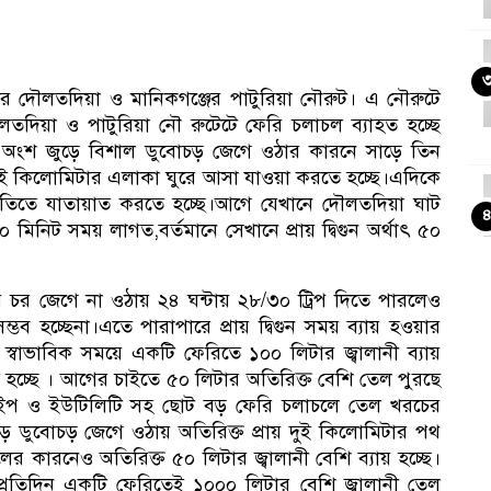
বাড়ীর দৌলতদিয়া ও মানিকগঞ্জের পাটুরিয়া নৌরুট। এ নৌরুটে
তদিয়া ও পাটুরিয়া নৌ রুটেটে ফেরি চলাচল ব্যাহত হচ্ছে
র অংশ জুড়ে বিশাল ডুবোচড় জেগে ওঠার কারনে সাড়ে তিন
ই কিলোমিটার এলাকা ঘুরে আসা যাওয়া করতে হচ্ছে।এদিকে
 গতিতে যাতায়াত করতে হচ্ছে।আগে যেখানে দৌলতদিয়া ঘাট
 মিনিট সময় লাগত,বর্তমানে সেখানে প্রায় দ্বিগুন অর্থাৎ ৫০
প্
চর জেগে না ওঠায় ২৪ ঘন্টায় ২৮/৩০ ট্রিপ দিতে পারলেও
ম্ভব হচ্ছেনা।এতে পারাপারে প্রায় দ্বিগুন সময় ব্যায় হওয়ার
স্বাভাবিক সময়ে একটি ফেরিতে ১০০ লিটার জ্বালানী ব্যায়
চ্ছে । আগের চাইতে ৫০ লিটার অতিরিক্ত বেশি তেল পুরছে
টাইপ ও ইউটিলিটি সহ ছোট বড় ফেরি চলাচলে তেল খরচের
ুড়ে ডুবোচড় জেগে ওঠায় অতিরিক্ত প্রায় দুই কিলোমিটার পথ
 কারনেও অতিরিক্ত ৫০ লিটার জ্বালানী বেশি ব্যায় হচ্ছে।
প্রতিদিন একটি ফেরিতেই ১০০০ লিটার বেশি জ্বালানী তেল