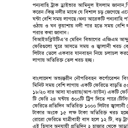
পন্যবাহি ট্রাক ড্রাইভার আমিনুল ইসলাম জানান,ত
করেন।কিন্তু নদীর মাঝে যে বিশাল চড় জেগেছ
ঘন্টা বেশি সময় লাগছে।অন্য আরেকটি পন্যবাহ
ওঠায় ও ঘন কুয়াশায় নদী পার হতে সময় বেশি 
পরার কথা জানান।
বিআইডব্লিউটিএ’র মেরিন বিভাগের এজিএম আব্দু
ফেরিগুলো ঘুরে আসতে সময় ও জ্বালানী খরচ বে
লিটার তেলে একবার যানবাহন নিয়ে চলাচল করতে
লাগায় অতিরিক্ত তেল খরচ হচ্ছ।
বাংলাদেশ অভ্যন্তরীন নৌপরিবহন কর্পোরেশন ব
মিনিট সময় বেশি লাগায় একটি ফেরিতে বাড়তি ৫০
১৮/২০ বার আসা যাওয়ায়(আপ-ডাউন) একটি ফেরি
টি ফেরি ২৪ ঘন্টায় ৩০০টি ট্রিপ দিতে পারে।টি
ফেরিতে প্রতিদিন অতিরিক্ত ১০০০ লিটার জ্বালান
টাকার অংকে ১৫ লক্ষ টাকা অতিরিক্ত খরচ হচ্
রোরো ফেরিতে যাত্রীবাহী বাস হলে ১২ টি, বড় ট্র
এই হিসাব অনুযায়ী প্রতিদিন ২ হাজার থেকে আড়