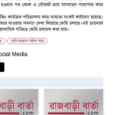
 হওয়ার পর থেকে এ নৌরুটে প্রায় যানবাহন পারাপার কমে
ড্রেজিং কার্যক্রম পরিচালনা করে নাব্যতা সংকট কাটানো হয়েছে।
পু
 ভরে যাওয়ায় সমস্যা দেখা দিয়েছে ফেরি চলাচে।এই চ্যানেলে
্বাভাবিক গতিতে ফেরি চলাচল করা যায়।
১
রচ
ফেরি চলাচলে অধিক সময়
ocial Media
প্
১
১