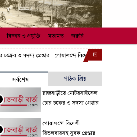
বিজ্ঞান ও প্রযুক্তি
মতামত
জরুরি
৩ সদস্য গ্রেপ্তার
গোয়ালন্দে বিদেশী রিভলবারসহ যুবক গ্রেপ্তার
পাঠক প্রিয়
সর্বশেষ
রাজবাড়ীতে মোটরসাইকেল
চোর চক্রের ৩ সদস্য গ্রেপ্তার
গোয়ালন্দে বিদেশী
২
রিভলবারসহ যুবক গ্রেপ্তার