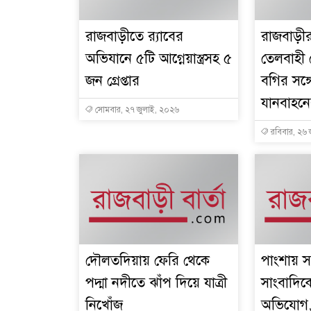
রাজবাড়ীতে র‌্যাবের
রাজবাড়ীর
অভিযানে ৫টি আগ্নেয়াস্ত্রসহ ৫
তেলবাহী ট্
জন গ্রেপ্তার
বগির সঙ্
যানবাহনে
সোমবার, ২৭ জুলাই, ২০২৬
রবিবার, ২৬ 
দৌলতদিয়ায় ফেরি থেকে
পাংশায় স
পদ্মা নদীতে ঝাঁপ দিয়ে যাত্রী
সাংবাদি
নিখোঁজ
অভিযোগ,