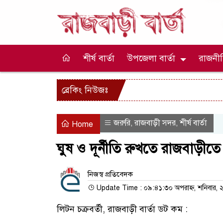
শীর্ষ বার্তা
উপজেলা বার্তা
রাজনী
ব্রেকিং নিউজঃ
জরুরি
রাজবাড়ী সদর
শীর্ষ বার্তা
,
,
Home
ঘুষ ও দূর্নীতি রুখতে রাজবাড়ীতে
নিজস্ব প্রতিবেদক
Update Time : ০৯:৪১:৩০ অপরাহ্ন, শনিবার, ২
লিটন চক্রবর্তী, রাজবাড়ী বার্তা ডট কম :