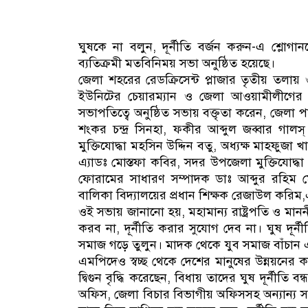
ঘুষকে না বলুন, দূর্নীতি বর্জন করুন-এ শ্ল
ব্যতিক্রমী মতবিনিময় সভা অনুষ্ঠিত হয়েছে।
জেলা শহরের রেডক্রিসেন্ট প্লাজার তৃতীয় তলায়
ইউনিটের চেয়ারম্যান ও জেলা আওয়ামীলীগের 
সভাপতিত্বে অনুষ্ঠিত সভায় বক্তৃতা করেন, জেলা 
শংকর চন্দ্র সিনহা, ফকীর আব্দুল জব্বার গালস্
মুক্তিযোদ্ধা মহসিন উদ্দিন বতু, অধ্যক্ষ মাহফু
এ্যাডঃ মোস্তফা কবির, সদর উপজেলা মুক্তিযোদ্
ফোরামের সাধারণ সম্পাদক ডাঃ আব্দুর রহিম মোল্ল
বালিকা বিদ্যালয়ের প্রধান শিক্ষক রেজাউল কর
ওই সভায় জানানো হয়, মহামান্য রাষ্ট্রপতি ও মাননীয় 
করব না, দূর্নীতি করার সুযোগ দেব না। ঘুষ দূর্নীতি
সমাজ গড়ে তুলুন। মাদক থেকে যুব সমাজ বাঁচান
এমপিদেও স্বচ্ছ থেকে দেশের মানুষের উন্নয়নের 
দ্বিগুন বৃদ্ধি করেছেন, বিধায় তাদের ঘুষ দূর্নীত
অফিস, জেলা বিচার বিভাগীয় অফিসসহ অন্যান্য সর