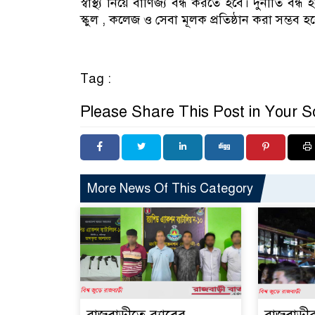
স্বাস্থ্য নিয়ে বাণিজ্য বন্ধ করতে হবে। দুর্নীতি ব
স্কুল , কলেজ ও সেবা মূলক প্রতিষ্ঠান করা সম্ভব হ
Tag :
Please Share This Post in Your S
More News Of This Category