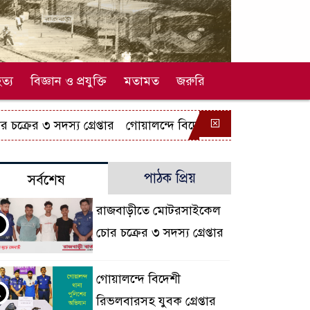
ত্য
বিজ্ঞান ও প্রযুক্তি
মতামত
জরুরি
র ৩ সদস্য গ্রেপ্তার
গোয়ালন্দে বিদেশী রিভলবারসহ যুবক গ্রেপ্তা
পাঠক প্রিয়
সর্বশেষ
রাজবাড়ীতে মোটরসাইকেল
চোর চক্রের ৩ সদস্য গ্রেপ্তার
গোয়ালন্দে বিদেশী
২
রিভলবারসহ যুবক গ্রেপ্তার