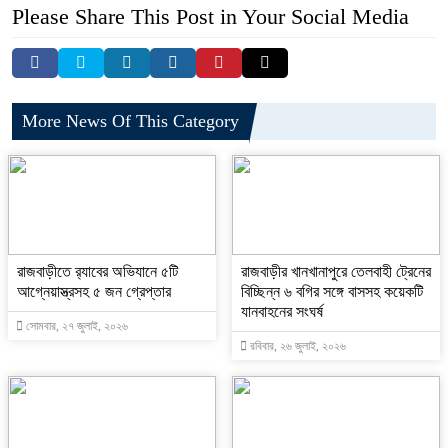
Please Share This Post in Your Social Media
More News Of This Category
রাজবাড়ীতে র‌্যাবের অভিযানে ৫টি
রাজবাড়ীর খানখানাপুরে তেলবাহী ট্রেনের
আগ্নেয়াস্ত্রসহ ৫ জন গ্রেপ্তার
বিচ্ছিন্ন ৬ বগির সঙ্গে বাসসহ কয়েকটি
যানবাহনের সংঘর্ষ
সোমবার, ২৭ জুলাই, ২০২৬
রবিবার, ২৬ জুলাই, ২০২৬