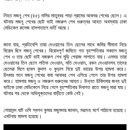
নিহত মজনু শেখ (৪৫) নাসির মাতুব্বর পাড়া গ্রামের আকবর শেখের ছেলে। এ
ঘটনায় মজনু শেখের ছোট ভাই নজরুল শেখ গুরুত্বর আহত অবস্থায় ঢাকা
মেডিকেল কলেজ হাসপাতালে ভর্তি আছে।
জানা যায়, প্রতিবেশি তারা দেওয়ানের তিন ছেলের সাথে জমির সীমানা নিয়ে
বিরোধ ছিল মজনু শেখের। বিরোধপূর্ণ জমিতে গত বৃহস্পতিবার সকালে মজনু
শেখ ও তার ছোট ভাই নজরুল শেখ মুড়ি পেয়াজ লাগাতে যায়। এসময় তারা
দেওয়ানের তিন ছেলে লতিফ দেওয়ান, মতি দেওয়ান, রকন দেওয়ানসহ তাদের
ছেলেরা মিলে ছাবল কুদাল ও কুড়াল নিয়ে দুই ভায়ের উপর হামলা করে।
চিৎকার শুনে মজনু শেখের বাবা আকবর শেখ এগিয়ে গেলে তার উপর হামলা
করে। হামলায় মজনু ও নজরুল গুরুত্বর আহত। উন্নত চিকিৎসার জন্য দুই
ভাইকে ঢাকা মেডিকেলে নিয়ে গেলে বৃহস্পতিবার দিবাগত রাতে মজনু মারা যায়।
ঘটনার পর থেকে অভিযুক্তদের বাড়ীতে কেউ নেই।
গোয়ালন্দ ঘাট ওসি স্বপন কুমার মজুমদার জানান, মরদেহ মর্গে পাঠানো হয়েছে।
এঘটনায় মামলা হয়েছে।