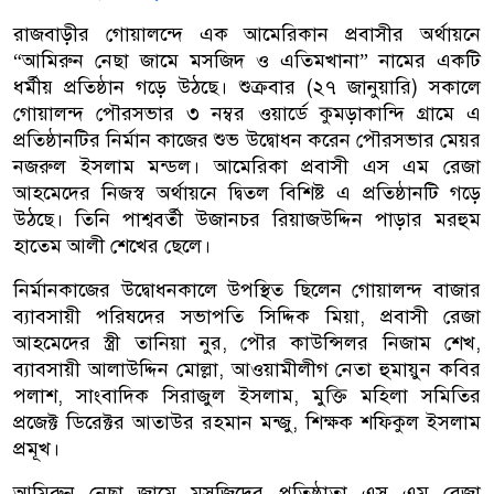
রাজবাড়ীর গোয়ালন্দে এক আমেরিকান প্রবাসীর অর্থায়নে
“আমিরুন নেছা জামে মসজিদ ও এতিমখানা” নামের একটি
ধর্মীয় প্রতিষ্ঠান গড়ে উঠছে। শুক্রবার (২৭ জানুয়ারি) সকালে
গোয়ালন্দ পৌরসভার ৩ নম্বর ওয়ার্ডে কুমড়াকান্দি গ্রামে এ
প্রতিষ্ঠানটির নির্মান কাজের শুভ উদ্বোধন করেন পৌরসভার মেয়র
নজরুল ইসলাম মন্ডল। আমেরিকা প্রবাসী এস এম রেজা
আহমেদের নিজস্ব অর্থায়নে দ্বিতল বিশিষ্ট এ প্রতিষ্ঠানটি গড়ে
উঠছে। তিনি পাশ্ববর্তী উজানচর রিয়াজউদ্দিন পাড়ার মরহুম
হাতেম আলী শেখের ছেলে।
নির্মানকাজের উদ্বোধনকালে উপস্থিত ছিলেন গোয়ালন্দ বাজার
ব্যাবসায়ী পরিষদের সভাপতি সিদ্দিক মিয়া, প্রবাসী রেজা
আহমেদের স্ত্রী তানিয়া নুর, পৌর কাউন্সিলর নিজাম শেখ,
ব্যাবসায়ী আলাউদ্দিন মোল্লা, আওয়ামীলীগ নেতা হুমায়ুন কবির
পলাশ, সাংবাদিক সিরাজুল ইসলাম, মুক্তি মহিলা সমিতির
প্রজেক্ট ডিরেক্টর আতাউর রহমান মন্জু, শিক্ষক শফিকুল ইসলাম
প্রমূখ।
আমিরুন নেছা জামে মসজিদের প্রতিষ্ঠাতা এস এম রেজা