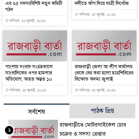
এর ২৫ সদস্যবিশিষ্ট নতুন কমিটি
নদীতে ঝাঁপ দিয়ে যাত্রী নিখোঁজ
গঠন
শনিবার, ২৫ জুলাই, ২০২৬
রবিবার, ২৬ জুলাই, ২০২৬
পাংশায় সংবাদ সংগ্রহকালে
রাজবাড়ী জেলা আ:লীগ কার্যালয়
সাংবাদিকের ওপর হামলার
থেকে বের করা হলো ছাত্রশিবিরের
অভিযোগ, আহত অন্তত ১০
বিক্ষোভ অদম্য জুলাই
শনিবার, ২৫ জুলাই, ২০২৬
শনিবার, ২৫ জুলাই, ২০২৬
পাঠক প্রিয়
সর্বশেষ
রাজবাড়ীতে মোটরসাইকেল চোর
১
চক্রের ৩ সদস্য গ্রেপ্তার