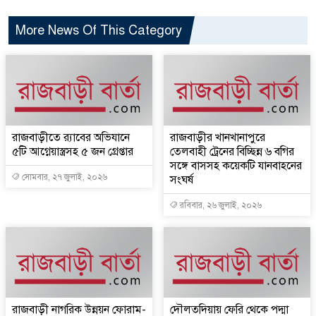
More News Of This Category
রাজবাড়ীতে র‌্যাবের অভিযানে
রাজবাড়ীর খানখানাপুরে
৫টি আগ্নেয়াস্ত্রসহ ৫ জন গ্রেপ্তার
তেলবাহী ট্রেনের বিচ্ছিন্ন ৬ বগির
সঙ্গে বাসসহ কয়েকটি যানবাহনের
সোমবার, ২৭ জুলাই, ২০২৬
সংঘর্ষ
রবিবার, ২৬ জুলাই, ২০২৬
রাজবাড়ী নাগরিক উন্নয়ন ফোরাম-
দৌলতদিয়ায় ফেরি থেকে পদ্মা