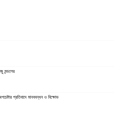
াজু মন্ডলের
পচেষ্টার প্রতিবাদে মানববন্ধন ও বিক্ষোভ