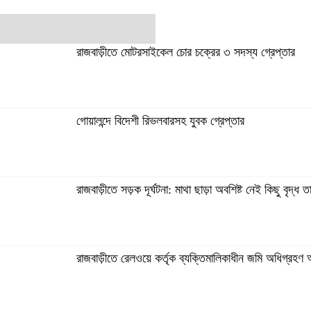
রাজবাড়ীতে মোটরসাইকেল চোর চক্রের ৩ সদস্য গ্রেপ্তার
গোয়ালন্দে বিদেশী রিভলবারসহ যুবক গ্রেপ্তার
রাজবাড়ীতে সড়ক দূর্ঘটনা: মাথা ছাড়া অবশিষ্ট নেই কিছু বৃদ্ধ ত
রাজবাড়ীতে রেলওয়ে কর্তৃক ব্যক্তিমালিকাধীন জমি অধিগ্রহণ অ